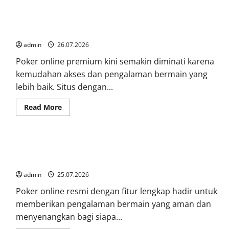
Online
Terbaik
Poker Online Premium Dengan Platform Responsif Dan
Dengan
Sistem
Layanan Profesional untuk Pengalaman Main Terbaik
Aman
Dan
admin
26.07.2026
Teknologi
Digital
Poker online premium kini semakin diminati karena
Terkini
untuk
kemudahan akses dan pengalaman bermain yang
Pengalaman
Bermain
lebih baik. Situs dengan...
Maksimal
Read
Read More
more
about
Poker
Online
Premium
Poker Online Resmi Dengan Fitur Lengkap Dan Pengalaman
Dengan
Platform
Bermain Interaktif yang Seru dan Mudah
Responsif
Dan
admin
25.07.2026
Layanan
Profesional
Poker online resmi dengan fitur lengkap hadir untuk
untuk
Pengalaman
memberikan pengalaman bermain yang aman dan
Main
Terbaik
menyenangkan bagi siapa...