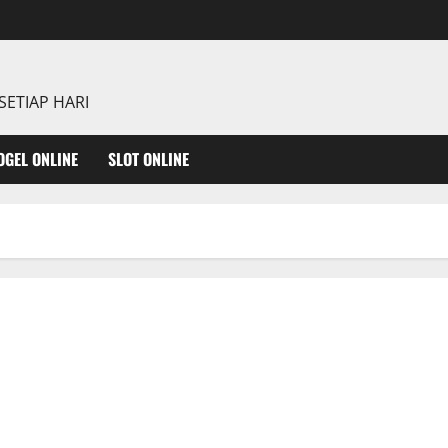
ETIAP HARI
OGEL ONLINE
SLOT ONLINE
Poker Online Terpercaya Dengan Platform Modern Dan Meja