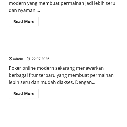
Pengalaman
modern yang membuat permainan jadi lebih seru
Seru
dan nyaman....
Read
Read More
more
about
Poker
Online
Favorit
Poker Online Modern Dengan Fitur Terbaru Dan Teknologi
Dengan
Teknologi
Permainan Inovatif Untuk Pengalaman Seru dan Mudah
Modern
Dan
admin
22.07.2026
Performa
Permainan
Poker online modern sekarang menawarkan
Stabil
untuk
berbagai fitur terbaru yang membuat permainan
Pengalaman
Seru
lebih seru dan mudah diakses. Dengan...
dan
Tanpa
Gangguan
Read
Read More
more
about
Poker
Online
Modern
Poker Online Modern Dengan Turnamen Harian Dan Gameplay
Dengan
Fitur
Strategis Kompetitif Untuk Pengalaman Bermain Maksimal
Terbaru