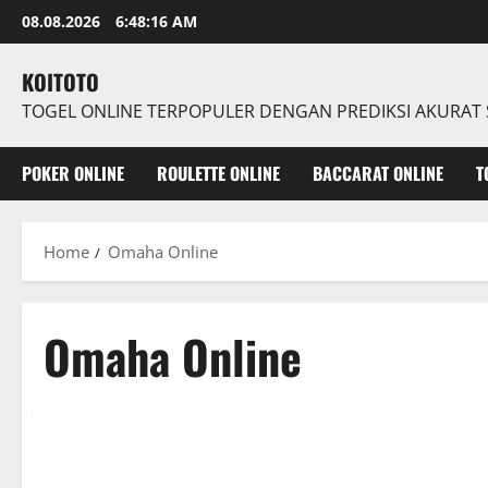
Skip
08.08.2026
6:48:17 AM
to
content
KOITOTO
TOGEL ONLINE TERPOPULER DENGAN PREDIKSI AKURAT S
POKER ONLINE
ROULETTE ONLINE
BACCARAT ONLINE
T
Home
Omaha Online
Omaha Online