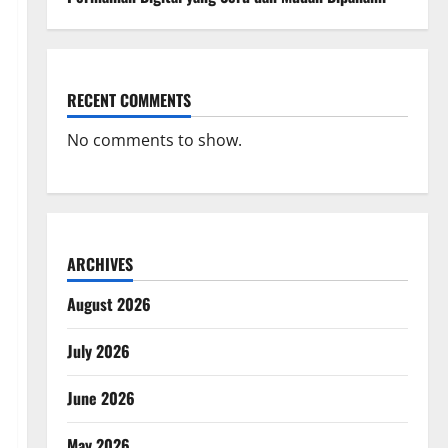
RECENT COMMENTS
No comments to show.
ARCHIVES
August 2026
July 2026
June 2026
May 2026