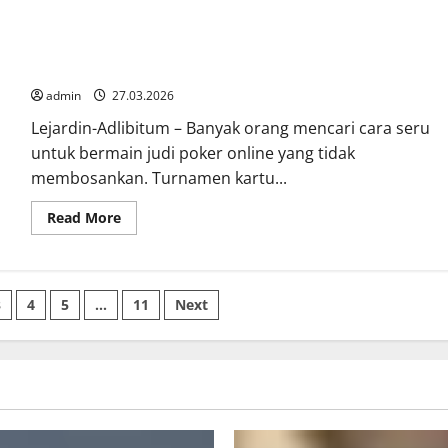
Judi
Poker
Online
Judi Poker Online Dengan Event Turnamen Kartu Harian Untuk
Dengan
Gameplay
Hiburan Tanpa Batas
Kompetitif
Dan
admin
27.03.2026
Dinamis
Untuk
Lejardin-Adlibitum – Banyak orang mencari cara seru
Pengalaman
Menantang
untuk bermain judi poker online yang tidak
membosankan. Turnamen kartu...
Read
Read More
more
about
Judi
Poker
Online
Dengan
3
4
5
…
11
Next
Event
Turnamen
Kartu
Harian
Untuk
Hiburan
Tanpa
Batas