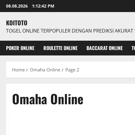
Skip
08.08.2026
1:12:43 PM
to
content
KOITOTO
TOGEL ONLINE TERPOPULER DENGAN PREDIKSI AKURAT S
POKER ONLINE
ROULETTE ONLINE
BACCARAT ONLINE
T
Home
Omaha Online
Page 2
Omaha Online