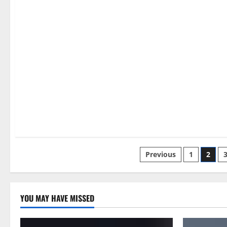
Poker Online
Posts
Previous
1
2
pagination
YOU MAY HAVE MISSED