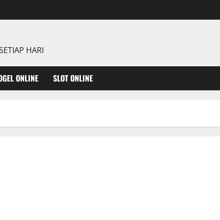
ETIAP HARI
OGEL ONLINE
SLOT ONLINE
Poker Online Profesional Dengan Sistem Fair Play Dan