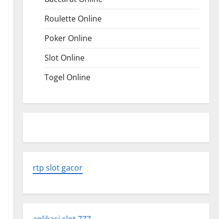
Roulette Online
Poker Online
Slot Online
Togel Online
rtp slot gacor