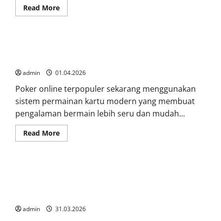
Read
Read More
more
about
Poker
Online
Interaktif
Poker Online Terpopuler Sekarang Menggunakan Sistem
Dengan
Peluang
Permainan Kartu Modern
Menang
Besar
admin
01.04.2026
Dan
Akses
Poker online terpopuler sekarang menggunakan
Mudah
Bermain
sistem permainan kartu modern yang membuat
Untuk
Pengalaman
pengalaman bermain lebih seru dan mudah...
Judi
Profesional
Read
Read More
more
about
Poker
Online
Terpopuler
Situs Poker Online Profesional Dengan Player Aktif Dan
Sekarang
Menggunakan
Turnamen Rutin Untuk Sensasi Bermain Lebih Seru Dan
Sistem
Menguntungkan
Permainan
Kartu
Modern
admin
31.03.2026