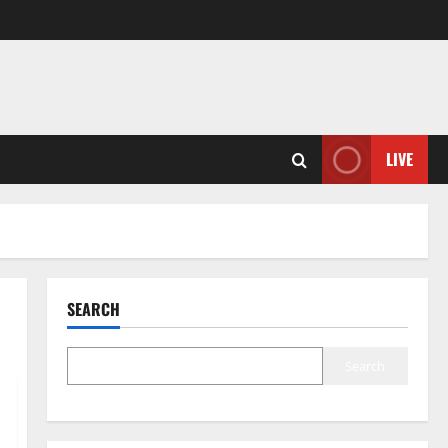
LIVE
SEARCH
Search