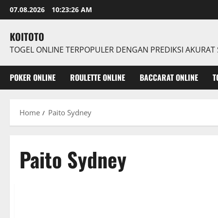
Skip
07.08.2026
10:23:27 AM
to
content
KOITOTO
TOGEL ONLINE TERPOPULER DENGAN PREDIKSI AKURAT S
POKER ONLINE
ROULETTE ONLINE
BACCARAT ONLINE
T
Home
Paito Sydney
Paito Sydney