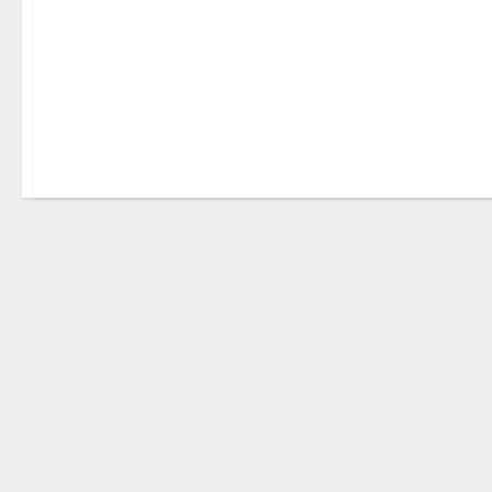
Togel Online