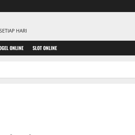
ETIAP HARI
OGEL ONLINE
SLOT ONLINE
Paito Sydney Lotto : Keluaran & Prediksi Akurat