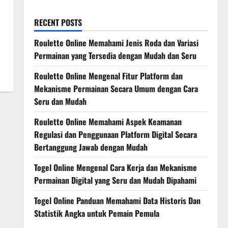
RECENT POSTS
Roulette Online Memahami Jenis Roda dan Variasi
Permainan yang Tersedia dengan Mudah dan Seru
Roulette Online Mengenal Fitur Platform dan
Mekanisme Permainan Secara Umum dengan Cara
Seru dan Mudah
Roulette Online Memahami Aspek Keamanan
Regulasi dan Penggunaan Platform Digital Secara
Bertanggung Jawab dengan Mudah
Togel Online Mengenal Cara Kerja dan Mekanisme
Permainan Digital yang Seru dan Mudah Dipahami
Togel Online Panduan Memahami Data Historis Dan
Statistik Angka untuk Pemain Pemula