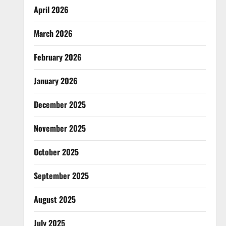
April 2026
March 2026
February 2026
January 2026
December 2025
November 2025
October 2025
September 2025
August 2025
July 2025