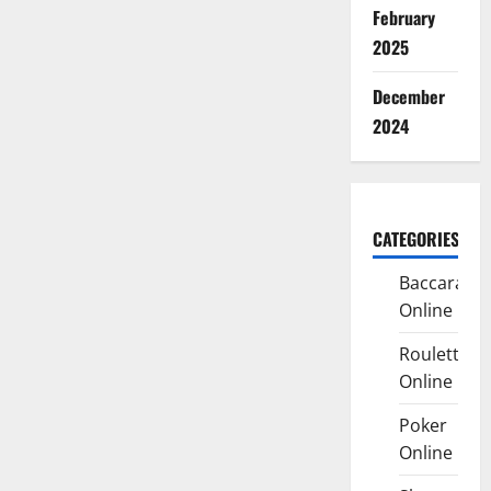
February
2025
December
2024
CATEGORIES
Baccarat
Online
Roulette
Online
Poker
Online