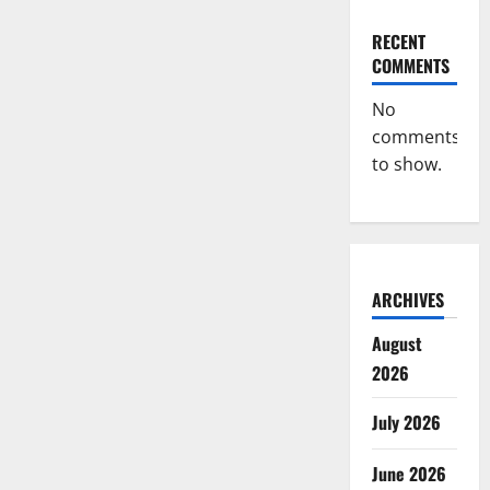
RECENT
COMMENTS
No
comments
to show.
ARCHIVES
August
2026
July 2026
June 2026