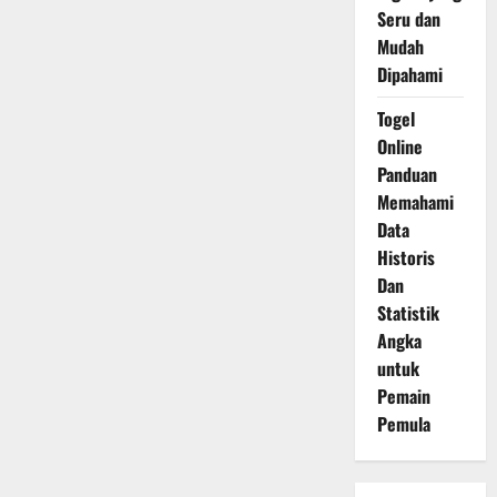
Seru dan
Mudah
Dipahami
Togel
Online
Panduan
Memahami
Data
Historis
Dan
Statistik
Angka
untuk
Pemain
Pemula