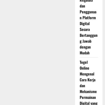
Regulasi
dan
Penggunaa
n Platform
Digital
Secara
Bertanggun
g Jawab
dengan
Mudah
Togel
Online
Mengenal
Cara Kerja
dan
Mekanisme
Permainan
Digital yang