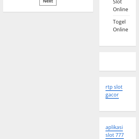
Presisi
Next
Slot
pagination
Dan
Online
Pasaran
Stabil
Transparan
Togel
untuk
Pengalaman
Online
Bermain
Lebih
Aman
dan
Menguntungkan
rtp slot
gacor
aplikasi
slot 777