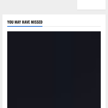
YOU MAY HAVE MISSED