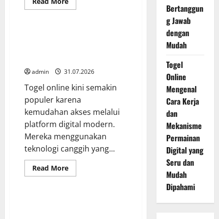
Read
Read More
Bertanggun
more
Togel Online
about
g Jawab
Togel
Online
dengan
Mengenal
Togel Online Memahami
Istilah
Mudah
Teknologi Dan Fitur Platform
Penting
Yang
Digital Modern Untuk Pemula
Sering
Togel
Digunakan
admin
31.07.2026
Online
Untuk
Pemula
Togel online kini semakin
Mengenal
populer karena
Cara Kerja
kemudahan akses melalui
dan
platform digital modern.
Mekanisme
Mereka menggunakan
Permainan
teknologi canggih yang...
Digital yang
Seru dan
Read
Read More
Mudah
more
Togel Online
about
Dipahami
Togel
Online
Memahami
Togel Online Regulasi Keamanan
Teknologi
Dan Hal Yang Perlu Diketahui
Dan