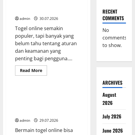
Fitur
Pengguna Untuk Bermain Aman
Platform
dan Nyaman
Digital
RECENT
Modern
COMMENTS
admin
30.07.2026
Untuk
Pemula
Togel online semakin
No
populer, tapi banyak yang
comments
belum tahu tentang aturan
to show.
dan keamanan yang
penting bagi pengguna....
Read
Read More
more
Togel Online
about
ARCHIVES
Togel
Online
Regulasi
Togel Online Panduan Mengelola
August
Keamanan
Risiko Dan Bermain Secara
Dan
2026
Hal
Bertanggung Jawab untuk
Yang
Pemula
Perlu
July 2026
Diketahui
admin
29.07.2026
Pengguna
Untuk
Bermain
Bermain togel online bisa
June 2026
Aman