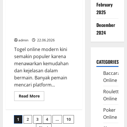
Online
February
Premium
Togel Online Modern Dengan
Dengan
2025
Statistik Presisi Dan Pasaran
Prediksi
Akurat
Stabil Transparan untuk
Dan
December
Pengalaman Bermain Lebih
Server
Modern
Aman dan Menguntungkan
2024
Stabil
Untuk
admin
22.06.2026
Pengalaman
Bermain
Togel online modern kini
Terbaik
semakin populer karena
CATEGORIES
menawarkan kemudahan
dan kejelasan dalam
Baccarat
bermain. Banyak pemain
Online
mencari platform...
Roulette
Read
Read More
Online
more
about
Togel
Poker
Online
Modern
Online
Posts
1
2
3
4
…
10
Dengan
Statistik