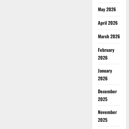
May 2026
April 2026
March 2026
February
2026
January
2026
December
2025
November
2025