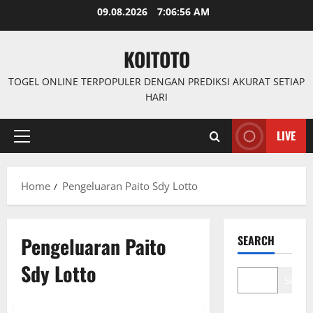
Skip
09.08.2026
7:06:57 AM
to
content
KOITOTO
TOGEL ONLINE TERPOPULER DENGAN PREDIKSI AKURAT SETIAP
HARI
LIVE
Primary
Menu
Home
Pengeluaran Paito Sdy Lotto
Pengeluaran Paito
SEARCH
Sdy Lotto
Search
Togel Online