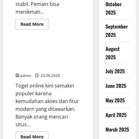
October
stabil. Pemain bisa
menikmati...
2025
Read
Read More
September
more
Togel Online
about
2025
Togel
Online
Dengan
Togel Online Premium Dengan
August
Result
Prediksi Akurat Dan Server
Modern
2025
Dan
Modern Stabil Untuk
Sistem
Pengalaman Bermain Terbaik
Stabil
July 2025
Transparan
admin
23.06.2026
Berkualitas
Untuk
Pengalaman
June 2025
Togel online kini semakin
Bermain
populer karena
Terbaik
May 2025
kemudahan akses dan fitur
modern yang ditawarkan.
April 2025
Banyak orang mencari
situs...
March 2025
Read
Read More