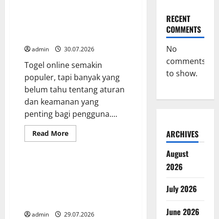
Memahami
Togel Online Regulasi Keamanan
Teknologi
Dan Hal Yang Perlu Diketahui
Dan
RECENT
Fitur
Pengguna Untuk Bermain Aman
COMMENTS
Platform
dan Nyaman
Digital
Modern
No
admin
30.07.2026
Untuk
Pemula
comments
Togel online semakin
to show.
populer, tapi banyak yang
belum tahu tentang aturan
dan keamanan yang
penting bagi pengguna....
Read
ARCHIVES
Read More
more
Togel Online
about
August
Togel
Online
2026
Regulasi
Togel Online Panduan Mengelola
Keamanan
Risiko Dan Bermain Secara
Dan
Hal
July 2026
Bertanggung Jawab untuk
Yang
Pemula
Perlu
Diketahui
June 2026
admin
29.07.2026
Pengguna