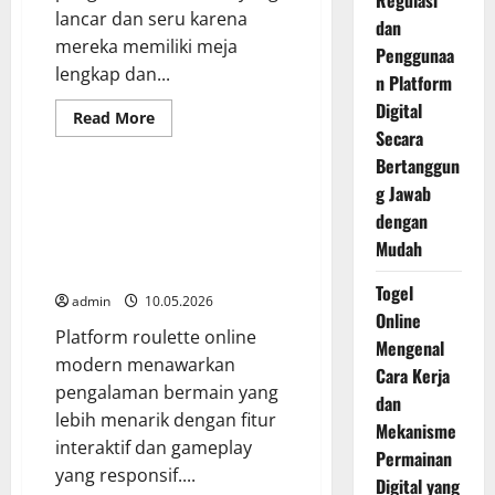
Regulasi
Aman
lancar dan seru karena
dan
dan
Cepat
mereka memiliki meja
Penggunaa
lengkap dan...
n Platform
Digital
Read
Read More
more
Secara
Roulette Online
about
Situs
Bertanggun
Roulette
g Jawab
Online
Platform Roulette Online
Terdepan
dengan
Modern Dengan Fitur Interaktif
Dengan
Meja
Dan Gameplay Responsif Untuk
Mudah
Lengkap
Pengalaman Seru dan Lancar
Dan
Server
Togel
admin
10.05.2026
Stabil
Tanpa
Online
Lag
Platform roulette online
Mengenal
Untuk
modern menawarkan
Pengalaman
Cara Kerja
Bermain
pengalaman bermain yang
Maksimal
dan
lebih menarik dengan fitur
Mekanisme
interaktif dan gameplay
Permainan
yang responsif....
Digital yang