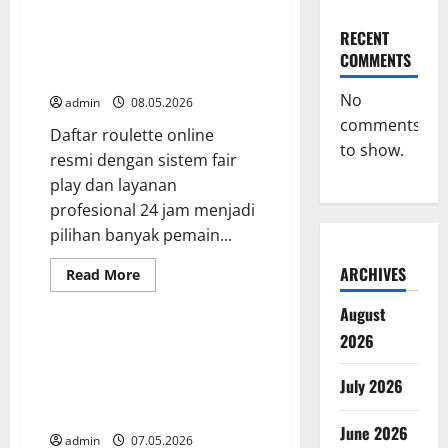
Online
Daftar Roulette Online Resmi
Premium
Dengan Sistem Fair Play Dan
Dengan
RECENT
Bonus
Layanan Profesional 24 Jam
COMMENTS
Menarik
Terpercaya dan Mudah Diakses
Dan
Promo
No
admin
08.05.2026
Harian
Eksklusif
comments
Untuk
Daftar roulette online
Pengalaman
to show.
resmi dengan sistem fair
Bermain
Lebih
play dan layanan
Seru
profesional 24 jam menjadi
pilihan banyak pemain...
ARCHIVES
Read
Read More
more
Roulette Online
about
August
Daftar
Roulette
2026
Online
Roulette Online Terpopuler
Resmi
Dengan Variasi Taruhan dan
Dengan
July 2026
Sistem
Peluang Menang Lebih Tinggi
Fair
yang Seru dan Menguntungkan
Play
Dan
June 2026
admin
07.05.2026
Layanan