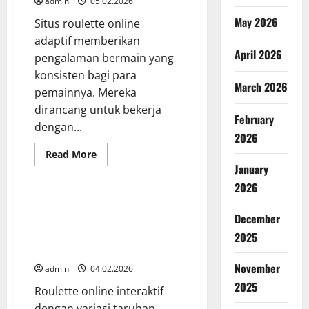
admin
05.02.2026
Inovasi
Seru
May 2026
Situs roulette online
Bermain
Kasino
adaptif memberikan
Virtual
April 2026
pengalaman bermain yang
konsisten bagi para
March 2026
pemainnya. Mereka
dirancang untuk bekerja
February
dengan...
2026
Read
Read More
more
January
Roulette Online
about
Situs
2026
Roulette
Online
Roulette Online Interaktif
Adaptif
December
dengan Variasi Taruhan Fleksibel
untuk
Pengalaman
untuk Pengalaman Seru dan
2025
Main
Menguntungkan
Konsisten
yang
November
admin
04.02.2026
Seru
dan
2025
Mudah
Roulette online interaktif
dengan variasi taruhan