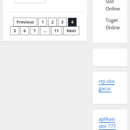
Slot
more
about
Online
Roulette
Online
Dinamis
Posts
Togel
Previous
1
2
3
4
untuk
Pemain
Online
yang
5
6
7
…
11
Next
pagination
Mengutamakan
Strategi:
Cara
Menang
dengan
Mudah
dan
Seru
rtp slot
gacor
aplikasi
slot 777