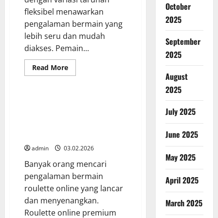
October
fleksibel menawarkan
2025
pengalaman bermain yang
lebih seru dan mudah
September
diakses. Pemain...
2025
Read
Read More
more
August
Roulette Online
about
Roulette
2025
Online
Interaktif
Roulette Online Premium
dengan
July 2025
Dengan Kualitas Streaming
Variasi
Taruhan
Optimal untuk Pengalaman
Fleksibel
June 2025
Bermain Seru
untuk
Pengalaman
admin
03.02.2026
Seru
dan
May 2025
Menguntungkan
Banyak orang mencari
pengalaman bermain
April 2025
roulette online yang lancar
dan menyenangkan.
March 2025
Roulette online premium