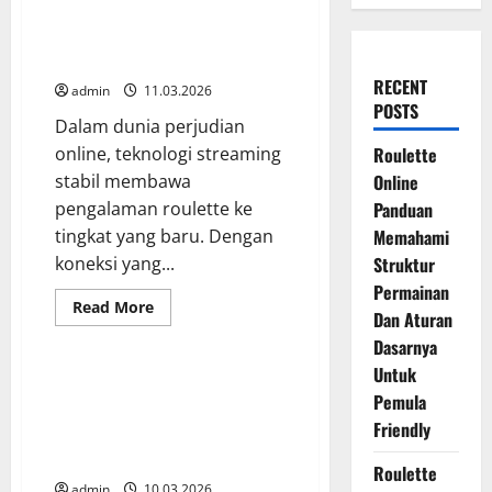
Teknologi Streaming Stabil
untuk Pengalaman Bermain
Lebih Seru
RECENT
admin
11.03.2026
POSTS
Dalam dunia perjudian
online, teknologi streaming
Roulette
stabil membawa
Online
pengalaman roulette ke
Panduan
tingkat yang baru. Dengan
Memahami
koneksi yang...
Struktur
Permainan
Read
Read More
Dan Aturan
more
Roulette Online
about
Dasarnya
Roulette
Online
Untuk
Inovatif
Roulette Online Andal dengan
dengan
Pemula
Sistem Permainan Transparan
Teknologi
Friendly
Streaming
untuk Pengalaman Seru dan
Stabil
Adil
untuk
Roulette
Pengalaman
admin
10.03.2026
Bermain