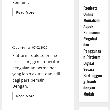
Pemain...
Roulette
Read
Read More
Online
more
Roulette Online
about
Memahami
Roulette
Online
Aspek
Berkonsep
Platform Roulette Online
Keamanan
Studio
Presisi Tinggi untuk Putaran
Live
Regulasi
dengan
Lebih Akurat dan Seru
Interaksi
dan
Langsung
admin
07.02.2026
untuk
Penggunaa
Pengalaman
Platform roulette online
n Platform
Bermain
Seru
presisi tinggi memberikan
Digital
pengalaman permainan
Secara
yang lebih akurat dan adil
Bertanggun
bagi para pemain.
g Jawab
Dengan...
dengan
Mudah
Read
Read More
more
Roulette Online
about
Platform
Roulette