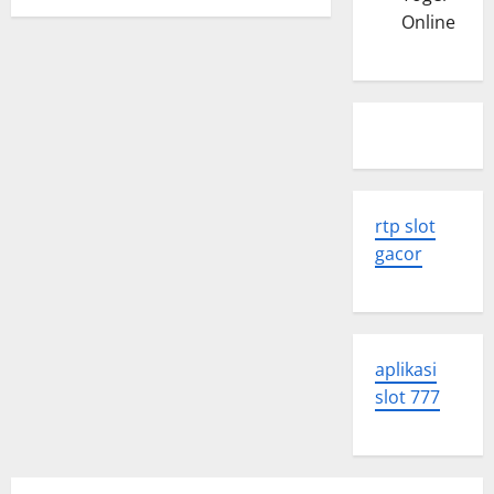
dan
Aman
Online
untuk
Pemula
yang
Ingin
Menang
rtp slot
gacor
aplikasi
slot 777