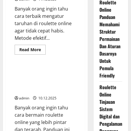
Roulette
Mudah
Banyak orang ingin tahu
Online
cara terbaik mengatur
Panduan
taruhan di roulette online
Memahami
agar tidak cepat habis.
Struktur
Metode efektif...
Permainan
Dan Aturan
Read
Read More
Dasarnya
more
Roulette Online
about
Untuk
Metode
Efektif
Pemula
Mengatur
Panduan Bermain Roulette
Taruhan
Friendly
Online dengan Teknik Analisa
di
Roulette
Profesional untuk Pemula dan
Online
Roulette
Penggemar
Setiap
Online
Putaran
admin
10.12.2025
untuk
Tinjauan
Pemula
yang
Banyak orang ingin tahu
Sistem
Ingin
cara bermain roulette
Menang
Digital dan
online yang lebih pintar
Pengalaman
dan terarah. Panduan ini