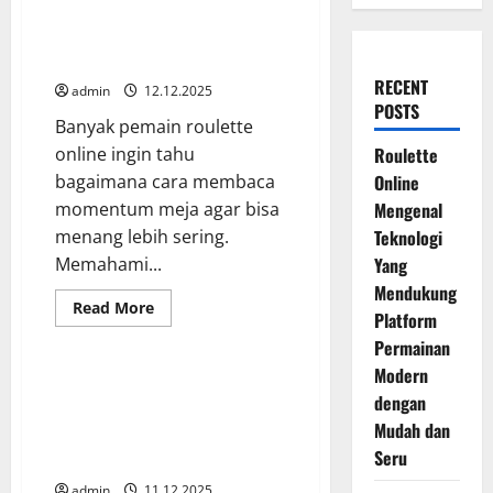
Momentum Meja Roulette
Online untuk Menang Lebih
Mudah
RECENT
admin
12.12.2025
POSTS
Banyak pemain roulette
online ingin tahu
Roulette
bagaimana cara membaca
Online
momentum meja agar bisa
Mengenal
menang lebih sering.
Teknologi
Memahami...
Yang
Mendukung
Read
Read More
Platform
more
Roulette Online
about
Permainan
Cara
Cerdas
Modern
Membaca
Metode Efektif Mengatur
Momentum
dengan
Taruhan di Roulette Online
Meja
Mudah dan
Roulette
Setiap Putaran untuk Pemula
Online
Seru
yang Ingin Menang
untuk
Menang
admin
11.12.2025
Lebih