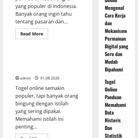
Online
yang populer di Indonesia.
Mengenal
Banyak orang ingin tahu
Cara Kerja
tentang pasaran dan...
dan
Mekanisme
Read
Read More
more
Permainan
Togel Online
about
Digital yang
Togel
Online
Seru dan
Informasi
Togel Online Mengenal Istilah
Dasar
Mudah
Penting Yang Sering Digunakan
Tentang
Pasaran
Dipahami
Untuk Pemula
Dan
Sistem
admin
01.08.2026
Permainan:
Togel
Panduan
Togel online semakin
Online
Mudah
Untuk
populer, tapi banyak orang
Panduan
Pemula
bingung dengan istilah
Memahami
yang sering dipakai.
Data
Memahami istilah ini
Historis
penting...
Dan
Statistik