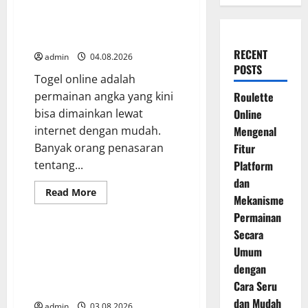
Kerja dan Mekanisme
Permainan Digital yang Seru
dan Mudah Dipahami
RECENT
admin
04.08.2026
POSTS
Togel online adalah
permainan angka yang kini
Roulette
bisa dimainkan lewat
Online
internet dengan mudah.
Mengenal
Banyak orang penasaran
Fitur
tentang...
Platform
dan
Read
Read More
Mekanisme
more
Togel Online
about
Permainan
Togel
Online
Secara
Mengenal
Togel Online Panduan
Cara
Umum
Memahami Data Historis Dan
Kerja
dengan
dan
Statistik Angka untuk Pemain
Mekanisme
Cara Seru
Pemula
Permainan
Digital
dan Mudah
admin
03.08.2026
yang