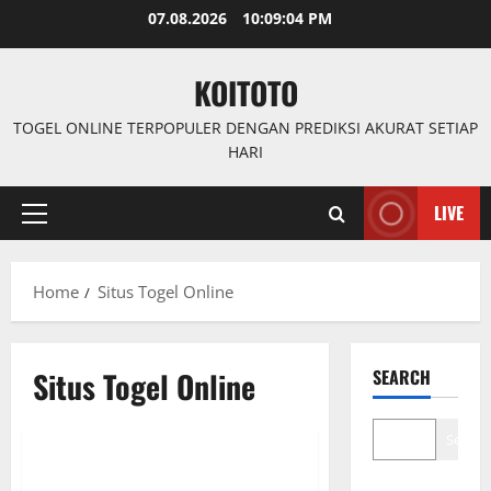
Skip
07.08.2026
10:09:05 PM
to
content
KOITOTO
TOGEL ONLINE TERPOPULER DENGAN PREDIKSI AKURAT SETIAP
HARI
LIVE
Primary
Menu
Home
Situs Togel Online
Situs Togel Online
SEARCH
Togel Online
Search
Togel Online Mengenal Cara