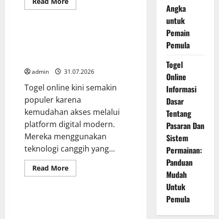
Read
Read More
Angka
more
Togel Online
about
untuk
Togel
Online
Pemain
Mengenal
Togel Online Memahami
Istilah
Pemula
Teknologi Dan Fitur Platform
Penting
Yang
Digital Modern Untuk Pemula
Sering
Togel
Digunakan
admin
31.07.2026
Online
Untuk
Pemula
Togel online kini semakin
Informasi
populer karena
Dasar
kemudahan akses melalui
Tentang
platform digital modern.
Pasaran Dan
Mereka menggunakan
Sistem
teknologi canggih yang...
Permainan:
Panduan
Read
Read More
Mudah
more
Togel Online
about
Untuk
Togel
Online
Pemula
Memahami
Togel Online Regulasi Keamanan
Teknologi
Dan Hal Yang Perlu Diketahui
Dan