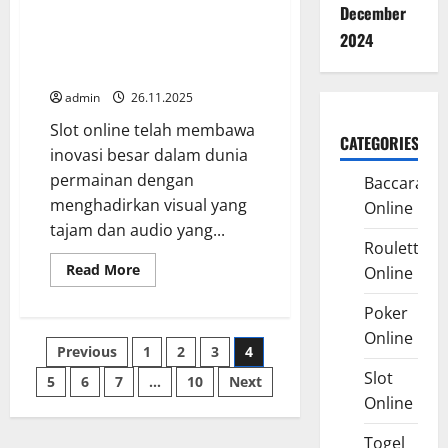
Slot
Slot Online: Inovasi Permainan
December
Online
Modern dengan Visual dan
Agar
2024
Pola
Audio Memukau untuk
Kemenangan
Pengalaman Seru
Lebih
Mudah
admin
26.11.2025
Ditemukan
Dengan
Tips
Slot online telah membawa
Sederhana
CATEGORIES
inovasi besar dalam dunia
permainan dengan
Baccarat
menghadirkan visual yang
Online
tajam dan audio yang...
Roulette
Read
Read More
Online
more
about
Slot
Poker
Online:
Online
Inovasi
Posts
Previous
1
2
3
4
Permainan
Modern
Slot
dengan
5
6
7
…
10
Next
pagination
Visual
Online
dan
Audio
Memukau
Togel