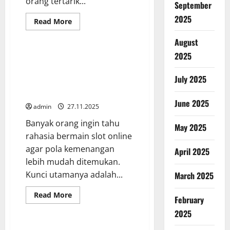
orang tertarik...
September
2025
Read
Read More
more
Slot Online
about
August
Slot
Online:
2025
Kombinasi
Rahasia Bermain Slot Online
Hiburan,
Agar Pola Kemenangan Lebih
Strategi,
July 2025
dan
Mudah Ditemukan Dengan Tips
Keberuntungan
Sederhana
dalam
Satu
June 2025
admin
27.11.2025
Game
Seru
dan
Banyak orang ingin tahu
May 2025
Menguntungkan
rahasia bermain slot online
agar pola kemenangan
April 2025
lebih mudah ditemukan.
Kunci utamanya adalah...
March 2025
Read
Read More
February
more
Slot Online
about
2025
Rahasia
Bermain