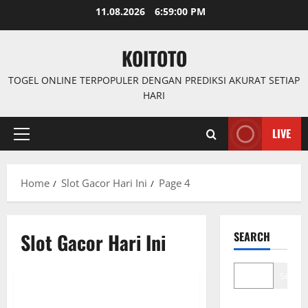
Skip
11.08.2026
6:59:01 PM
to
content
KOITOTO
TOGEL ONLINE TERPOPULER DENGAN PREDIKSI AKURAT SETIAP
HARI
LIVE
Primary
Menu
Home
Slot Gacor Hari Ini
Page 4
Slot Gacor Hari Ini
SEARCH
Slot Online
Search
Situs Slot Online Terpercaya