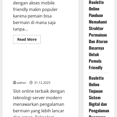
Aman
Roulette
dengan akses mobile
Online
friendly makin populer
Panduan
karena pemain bisa
Memahami
bermain di mana saja
Struktur
tanpa...
Permainan
Read
Read More
Dan Aturan
more
Slot Online
about
Dasarnya
Slot
Online
Untuk
Indonesia
Slot Online Terbaik Dengan
Pemula
Dengan
Teknologi Server Modern untuk
Akses
Friendly
Mobile
Pengalaman Bermain Lebih
Friendly
Lancar
Untuk
Roulette
Hiburan
admin
31.12.2025
Mudah
Online
Dimana
Saja
Tinjauan
Slot online terbaik dengan
Sistem
teknologi server modern
Digital dan
menawarkan pengalaman
Pengalaman
bermain yang lebih lancar