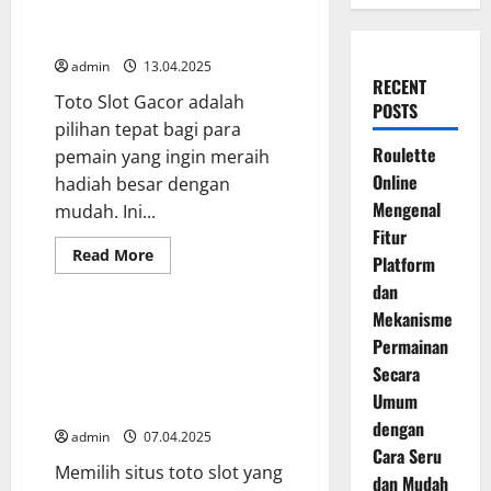
Hadiah Terbesar Setiap Waktu
dengan Strategi Jitu
admin
13.04.2025
RECENT
Toto Slot Gacor adalah
POSTS
pilihan tepat bagi para
Roulette
pemain yang ingin meraih
Online
hadiah besar dengan
Mengenal
mudah. Ini...
Fitur
Read
Read More
Platform
more
Slot Online
about
dan
Toto
Slot
Mekanisme
Gacor:
Cara Memilih Situs Toto Slot
Permainan
Menangkan
yang Tepat untuk Pemula:
Hadiah
Secara
Terbesar
Panduan Lengkap dan Tips
Setiap
Umum
Berguna
Waktu
dengan
dengan
admin
07.04.2025
Strategi
Jitu
Cara Seru
Memilih situs toto slot yang
dan Mudah