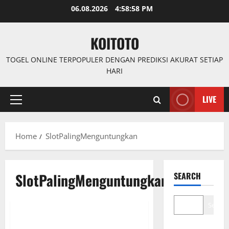
Skip
06.08.2026
4:59:00 PM
to
content
KOITOTO
TOGEL ONLINE TERPOPULER DENGAN PREDIKSI AKURAT SETIAP
HARI
LIVE
Primary
Menu
Home
SlotPalingMenguntungkan
SlotPalingMenguntungkan
SEARCH
Slot Online
Search
Toto Slot Gacor: Menangkan