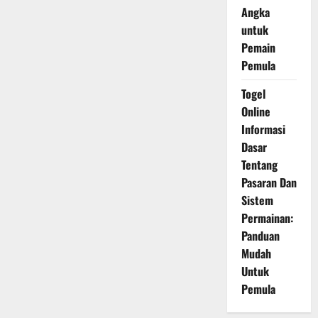
Angka
untuk
Pemain
Pemula
Togel
Online
Informasi
Dasar
Tentang
Pasaran Dan
Sistem
Permainan:
Panduan
Mudah
Untuk
Pemula