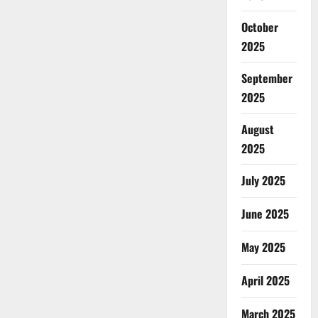
October
2025
September
2025
August
2025
July 2025
June 2025
May 2025
April 2025
March 2025