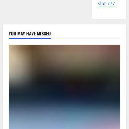
slot 777
YOU MAY HAVE MISSED