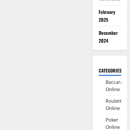
February
2025
December
2024
CATEGORIES
Baccarat
Online
Roulette
Online
Poker
Online