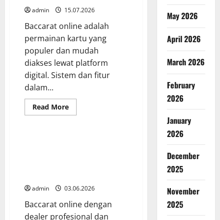
Permainan
admin
15.07.2026
Dengan
May 2026
Cara
Mudah
Baccarat online adalah
dan
permainan kartu yang
April 2026
Seru
populer dan mudah
March 2026
diakses lewat platform
digital. Sistem dan fitur
February
dalam...
2026
Read
Read More
more
Baccarat Online
January
about
Baccarat
2026
Online
Informasi
Baccarat Online Dengan Dealer
Lengkap
Profesional Dan Sistem
Tentang
December
Sistem
Transparan Untuk Pengalaman
2025
Dan
Bermain Terbaik
Fitur
Platform
admin
03.06.2026
Digital
November
yang
Mudah
2025
Baccarat online dengan
Dipahami
dealer profesional dan