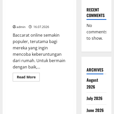
Modern
Baccarat Online Mengenal
Dengan
Strategi Dasar Dan Istilah Dalam
RECENT
Teknologi
Interaktif
Permainan Dengan Cara Mudah
COMMENTS
Dan
dan Seru
Tampilan
Berkualitas
No
admin
16.07.2026
Untuk
Pengalaman
comments
Bermain
Baccarat online semakin
Maksimal
to show.
populer, terutama bagi
mereka yang ingin
mencoba keberuntungan
dari rumah. Untuk bermain
dengan baik,...
ARCHIVES
Read
Read More
August
more
Baccarat Online
about
2026
Baccarat
Online
Mengenal
Baccarat Online Informasi
July 2026
Strategi
Lengkap Tentang Sistem Dan
Dasar
Dan
Fitur Platform Digital yang
Istilah
June 2026
Mudah Dipahami
Dalam