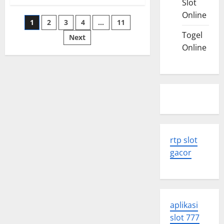
Baccarat
Slot
Online
Online
Modern
Posts
1
2
3
4
…
11
Dengan
Gameplay
Togel
Stabil
Next
pagination
Berkualitas
Online
Tinggi
Untuk
Pengalaman
Bermain
Seru
rtp slot
gacor
aplikasi
slot 777