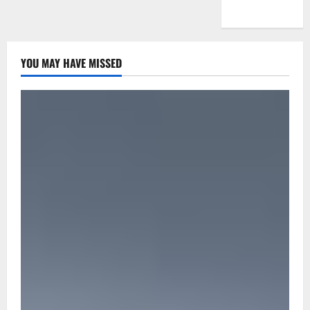
YOU MAY HAVE MISSED