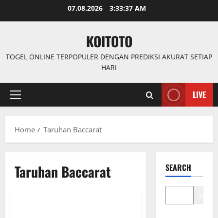
Skip
07.08.2026
3:33:38 AM
to
content
KOITOTO
TOGEL ONLINE TERPOPULER DENGAN PREDIKSI AKURAT SETIAP
HARI
LIVE
Primary
Menu
Home
Taruhan Baccarat
Taruhan Baccarat
SEARCH
Baccarat Online
Search
Baccarat Online Mengenal Cara