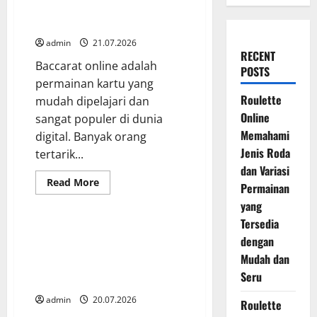
Bermain Dan Sistem Permainan
Digital dengan Mudah dan Seru
admin
21.07.2026
RECENT
Baccarat online adalah
POSTS
permainan kartu yang
Roulette
mudah dipelajari dan
Online
sangat populer di dunia
Memahami
digital. Banyak orang
Jenis Roda
tertarik...
dan Variasi
Read
Read More
Permainan
more
Baccarat Online
about
yang
Baccarat
Online
Tersedia
Mengenal
Baccarat Online Dengan
dengan
Cara
Panduan Memahami Aturan
Bermain
Mudah dan
Dan
Dasar Dan Fitur Modern Untuk
Sistem
Seru
Pemula
Permainan
Digital
admin
20.07.2026
dengan
Roulette
Mudah