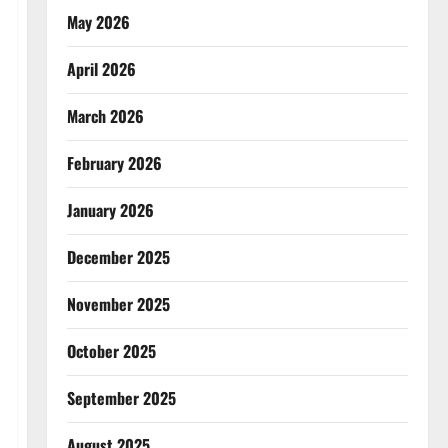
May 2026
April 2026
March 2026
February 2026
January 2026
December 2025
November 2025
October 2025
September 2025
August 2025