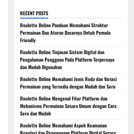
RECENT POSTS
Roulette Online Panduan Memahami Struktur
Permainan Dan Aturan Dasarnya Untuk Pemula
Friendly
Roulette Online Tinjauan Sistem Digital dan
Pengalaman Pengguna Pada Platform Terpercaya
dan Mudah Digunakan
Roulette Online Memahami Jenis Roda dan Variasi
Permainan yang Tersedia dengan Mudah dan Seru
Roulette Online Mengenal Fitur Platform dan
Mekanisme Permainan Secara Umum dengan Cara
Seru dan Mudah
Roulette Online Memahami Aspek Keamanan
Regulasi dan Penggunaan Platform Digital Secara