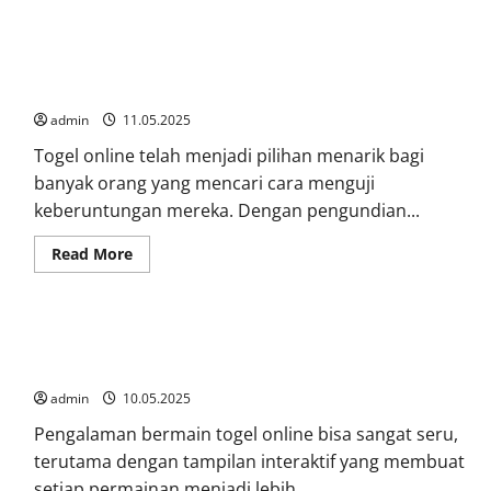
Pemain
Togel
Togel Online Dengan Pengundian Hasil Langsung dan
Online
Berbagi
Transparan: Keamanan dan Kenyamanan Bermain untuk
Tips
Semua!
dan
Strategi
yang
admin
11.05.2025
Ampuh
Togel online telah menjadi pilihan menarik bagi
banyak orang yang mencari cara menguji
keberuntungan mereka. Dengan pengundian...
Read
Read More
more
about
Togel
Online
Dengan
Pengalaman Bermain Togel Online dengan Tampilan Interaktif
Pengundian
Hasil
yang Seru dan Mengasyikkan
Langsung
dan
admin
10.05.2025
Transparan:
Keamanan
Pengalaman bermain togel online bisa sangat seru,
dan
Kenyamanan
terutama dengan tampilan interaktif yang membuat
Bermain
untuk
setiap permainan menjadi lebih...