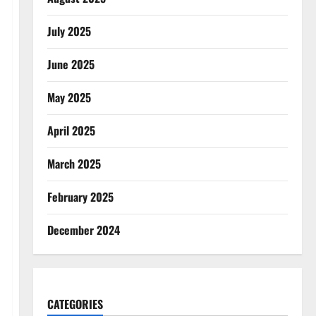
July 2025
June 2025
May 2025
April 2025
March 2025
February 2025
December 2024
CATEGORIES