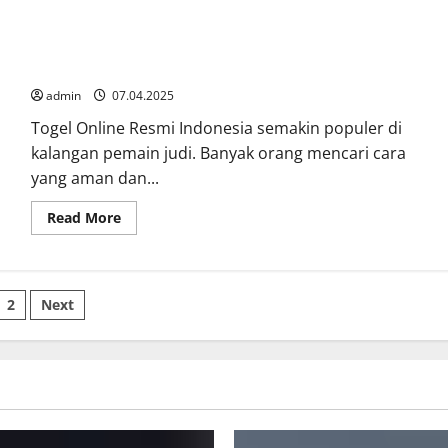
Prediksi
Togel
Online
Togel Online Resmi Indonesia: Panduan Mudah Menang dan
Jitu:
Cara
Aman
Tepat
Menang
admin
07.04.2025
dalam
Permainan
Togel Online Resmi Indonesia semakin populer di
Togel
kalangan pemain judi. Banyak orang mencari cara
yang aman dan...
Read
Read More
more
about
Togel
Online
Resmi
sts
Indonesia:
2
Next
Panduan
Mudah
ination
Menang
dan
Aman