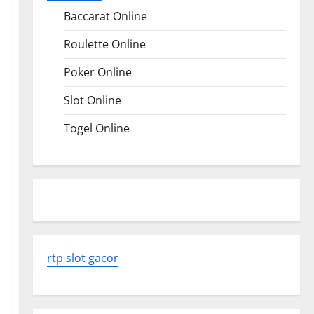
Baccarat Online
Roulette Online
Poker Online
Slot Online
Togel Online
rtp slot gacor