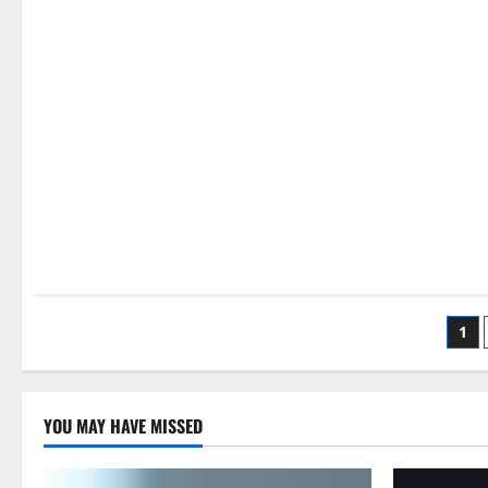
Togel Online
Po
1
pag
YOU MAY HAVE MISSED