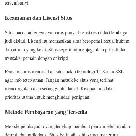
tersembunyi.
Keamanan dan Lisensi Situs
Situs baccarat terpercaya harus punya lisensi resmi dari lembaga
judi diakui. Lisensi itu memastikan situs beroperasi sesuai hukum
dan aturan yang ketat. Situs seperti ini menjaga data pribadi dan
transaksi pemain dengan enkripsi.
Pemain harus memastikan situs pakai teknologi TLS atau SSL
agar info tetap aman. Jangan masuk ke situs yang terlihat
mencurigakan atau sering ganti alamat. Keamanan adalah
prioritas utama untuk menghindari penipuan.
Metode Pembayaran yang Tersedia
Metode pembayaran yang lengkap membuat pemain lebih mudah
deposit dan tarik dana. Situs berkualitas biasanya menerima