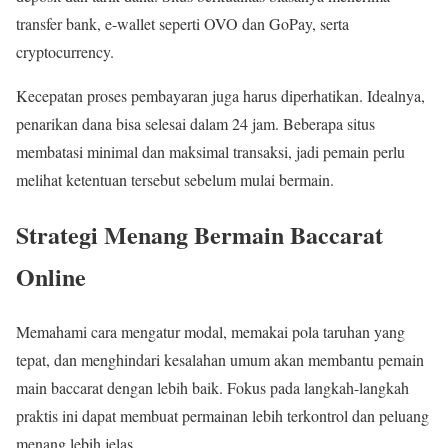
transfer bank, e-wallet seperti OVO dan GoPay, serta
cryptocurrency.
Kecepatan proses pembayaran juga harus diperhatikan. Idealnya,
penarikan dana bisa selesai dalam 24 jam. Beberapa situs
membatasi minimal dan maksimal transaksi, jadi pemain perlu
melihat ketentuan tersebut sebelum mulai bermain.
Strategi Menang Bermain Baccarat
Online
Memahami cara mengatur modal, memakai pola taruhan yang
tepat, dan menghindari kesalahan umum akan membantu pemain
main baccarat dengan lebih baik. Fokus pada langkah-langkah
praktis ini dapat membuat permainan lebih terkontrol dan peluang
menang lebih jelas.