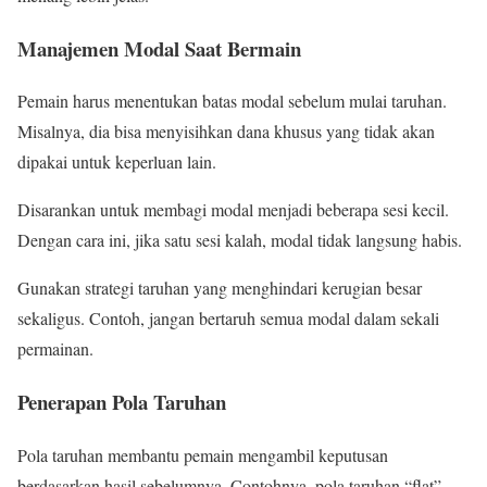
Manajemen Modal Saat Bermain
Pemain harus menentukan batas modal sebelum mulai taruhan.
Misalnya, dia bisa menyisihkan dana khusus yang tidak akan
dipakai untuk keperluan lain.
Disarankan untuk membagi modal menjadi beberapa sesi kecil.
Dengan cara ini, jika satu sesi kalah, modal tidak langsung habis.
Gunakan strategi taruhan yang menghindari kerugian besar
sekaligus. Contoh, jangan bertaruh semua modal dalam sekali
permainan.
Penerapan Pola Taruhan
Pola taruhan membantu pemain mengambil keputusan
berdasarkan hasil sebelumnya. Contohnya, pola taruhan “flat”