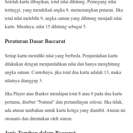
Setelah kartu dibagikan, total nilai dihitung. Pemegang nilai
tertinggi, yang mendekati angka 9, memenangkan putaran. Jika
total nilai melebihi 9, angka satuan yang dihitung menjadi nilai
kartu. Misalnya, nilai 15 dihitung sebagai 5.
Peraturan Dasar Baccarat
Setiap kartu memiliki nilai yang berbeda. Penjumlahan kartu
dilakukan dengan menjumlahkan nilai dan hanya menghitung
angka satuan. Contohnya, jika total dua kartu adalah 13, maka
nilainya dianggap 3.
Jika Player atau Banker mendapat total 8 atau 9 pada dua kartu
pertama, disebut “Natural” dan pertandingan selesai. Jika tidak,
ada aturan tambahan untuk kartu ketiga yang diambil. Aturan ini
otomatis dan ditentukan oleh sistem.
Jenis Taruhan dalam Baccarat