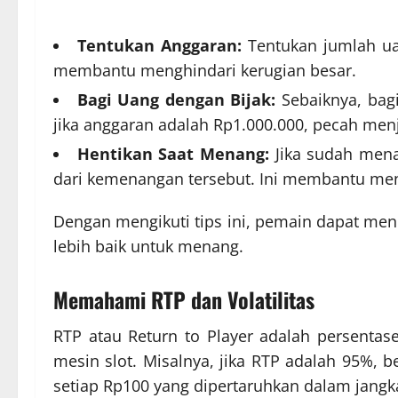
Tentukan Anggaran:
Tentukan jumlah ua
membantu menghindari kerugian besar.
Bagi Uang dengan Bijak:
Sebaiknya, bagi
jika anggaran adalah Rp1.000.000, pecah menj
Hentikan Saat Menang:
Jika sudah men
dari kemenangan tersebut. Ini membantu menj
Dengan mengikuti tips ini, pemain dapat me
lebih baik untuk menang.
Memahami RTP dan Volatilitas
RTP atau Return to Player adalah persenta
mesin slot. Misalnya, jika RTP adalah 95%, 
setiap Rp100 yang dipertaruhkan dalam jangk