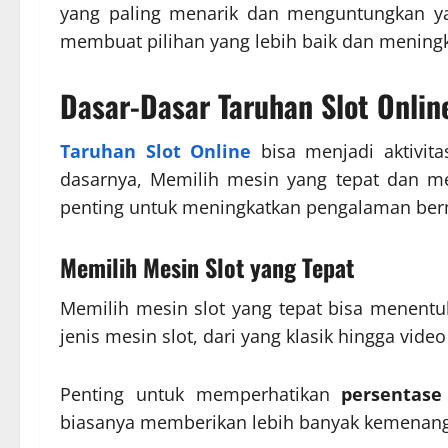
yang paling menarik dan menguntungkan yan
membuat pilihan yang lebih baik dan menin
Dasar-Dasar Taruhan Slot Onlin
Taruhan Slot Online
bisa menjadi aktivi
dasarnya, Memilih mesin yang tepat dan men
penting untuk meningkatkan pengalaman ber
Memilih Mesin Slot yang Tepat
Memilih mesin slot yang tepat bisa menent
jenis mesin slot, dari yang klasik hingga vide
Penting untuk memperhatikan
persentase
biasanya memberikan lebih banyak kemenang