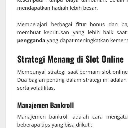
mendapatkan hadiah lebih besar.
Mempelajari berbagai fitur bonus dan b
membuat keputusan yang lebih baik saat
pengganda
yang dapat meningkatkan kemena
Strategi Menang di Slot Online
Mempunyai strategi saat bermain slot onli
Dua bagian penting dalam strategi ini ada
serta volatilitas.
Manajemen Bankroll
Manajemen bankroll adalah cara mengatu
beberapa tips yang bisa diikuti: