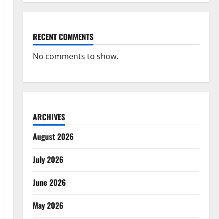
RECENT COMMENTS
No comments to show.
ARCHIVES
August 2026
July 2026
June 2026
May 2026