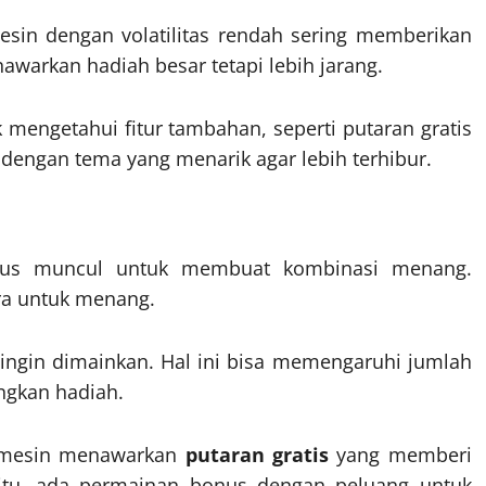
esin dengan volatilitas rendah sering memberikan
awarkan hadiah besar tetapi lebih jarang.
mengetahui fitur tambahan, seperti putaran gratis
 dengan tema yang menarik agar lebih terhibur.
arus muncul untuk membuat kombinasi menang.
ra untuk menang.
ingin dimainkan. Hal ini bisa memengaruhi jumlah
ngkan hadiah.
a mesin menawarkan
putaran gratis
yang memberi
itu, ada permainan bonus dengan peluang untuk