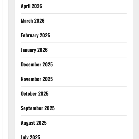
April 2026
March 2026
February 2026
January 2026
December 2025
November 2025
October 2025
September 2025
August 2025
July 2025