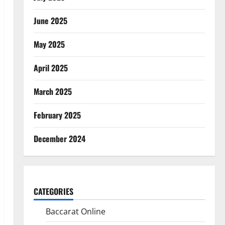
June 2025
May 2025
April 2025
March 2025
February 2025
December 2024
CATEGORIES
Baccarat Online