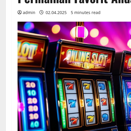
admin
02.04.2025
5 minutes read