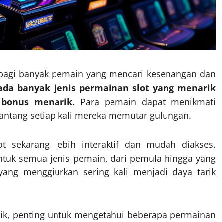
r bagi banyak pemain yang mencari kesenangan dan
 ada banyak jenis permainan slot yang menarik
 bonus menarik.
Para pemain dapat menikmati
tang setiap kali mereka memutar gulungan.
t sekarang lebih interaktif dan mudah diakses.
ntuk semua jenis pemain, dari pemula hingga yang
 yang menggiurkan sering kali menjadi daya tarik
aik, penting untuk mengetahui beberapa permainan