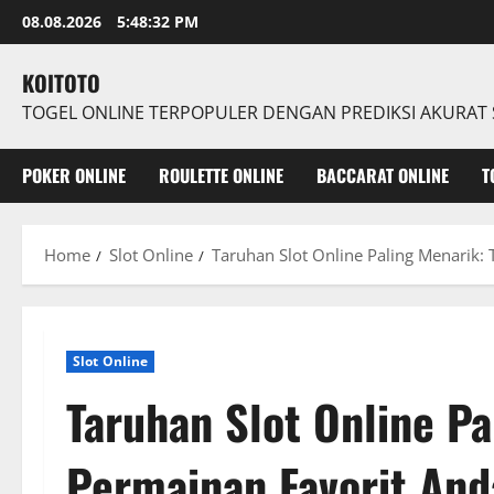
Skip
08.08.2026
5:48:33 PM
to
content
KOITOTO
TOGEL ONLINE TERPOPULER DENGAN PREDIKSI AKURAT S
POKER ONLINE
ROULETTE ONLINE
BACCARAT ONLINE
T
Home
Slot Online
Taruhan Slot Online Paling Menarik:
Slot Online
Taruhan Slot Online P
Permainan Favorit And