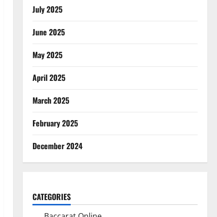
July 2025
June 2025
May 2025
April 2025
March 2025
February 2025
December 2024
CATEGORIES
Baccarat Online