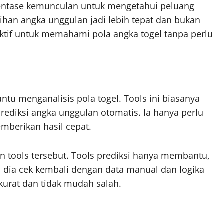
sentase kemunculan untuk mengetahui peluang
ihan angka unggulan jadi lebih tepat dan bukan
ektif untuk memahami pola angka togel tanpa perlu
ntu menganalisis pola togel. Tools ini biasanya
ediksi angka unggulan otomatis. Ia hanya perlu
mberikan hasil cepat.
n tools tersebut. Tools prediksi hanya membantu,
s dia cek kembali dengan data manual dan logika
akurat dan tidak mudah salah.