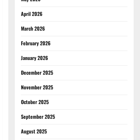
April 2026
March 2026
February 2026
January 2026
December 2025
November 2025
October 2025
September 2025
August 2025