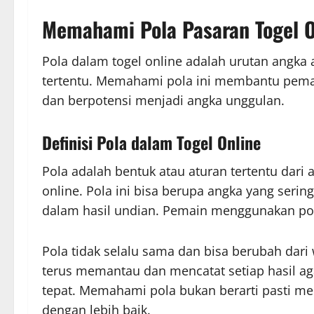
Memahami Pola Pasaran Togel O
Pola dalam togel online adalah urutan angka
tertentu. Memahami pola ini membantu pemai
dan berpotensi menjadi angka unggulan.
Definisi Pola dalam Togel Online
Pola adalah bentuk atau aturan tertentu dari 
online. Pola ini bisa berupa angka yang serin
dalam hasil undian. Pemain menggunakan pola
Pola tidak selalu sama dan bisa berubah dari 
terus memantau dan mencatat setiap hasil ag
tepat. Memahami pola bukan berarti pasti 
dengan lebih baik.