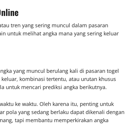
nline
 atau tren yang sering muncul dalam pasaran
n untuk melihat angka mana yang sering keluar
angka yang muncul berulang kali di pasaran togel
g keluar, kombinasi tertentu, atau urutan khusus
 untuk mencari prediksi angka berikutnya.
waktu ke waktu. Oleh karena itu, penting untuk
ar pola yang sedang berlaku dapat dikenali dengan
menang, tapi membantu memperkirakan angka