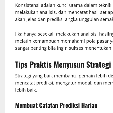
Konsistensi adalah kunci utama dalam teknik 
melakukan analisis, dan mencatat hasil setiap
akan jelas dan prediksi angka unggulan semak
Jika hanya sesekali melakukan analisis, hasil
melatih kemampuan memahami pola pasar yang 
sangat penting bila ingin sukses menentukan 
Tips Praktis Menyusun Strategi
Strategi yang baik membantu pemain lebih dis
mencatat prediksi, mengatur modal, dan memp
lebih baik.
Membuat Catatan Prediksi Harian