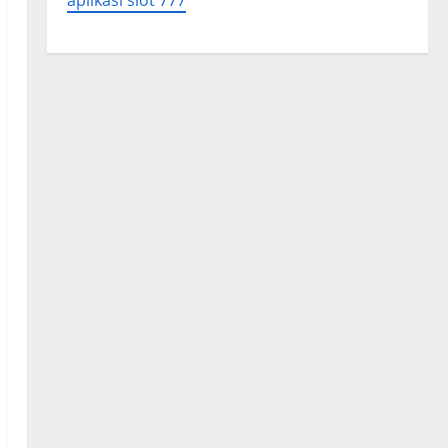
aplikasi slot 777