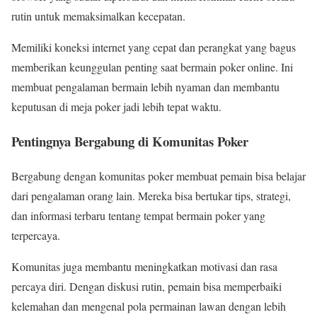
rutin untuk memaksimalkan kecepatan.
Memiliki koneksi internet yang cepat dan perangkat yang bagus
memberikan keunggulan penting saat bermain poker online. Ini
membuat pengalaman bermain lebih nyaman dan membantu
keputusan di meja poker jadi lebih tepat waktu.
Pentingnya Bergabung di Komunitas Poker
Bergabung dengan komunitas poker membuat pemain bisa belajar
dari pengalaman orang lain. Mereka bisa bertukar tips, strategi,
dan informasi terbaru tentang tempat bermain poker yang
terpercaya.
Komunitas juga membantu meningkatkan motivasi dan rasa
percaya diri. Dengan diskusi rutin, pemain bisa memperbaiki
kelemahan dan mengenal pola permainan lawan dengan lebih