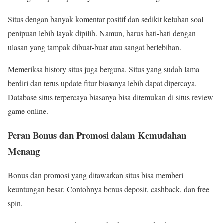
Situs dengan banyak komentar positif dan sedikit keluhan soal
penipuan lebih layak dipilih. Namun, harus hati-hati dengan
ulasan yang tampak dibuat-buat atau sangat berlebihan.
Memeriksa history situs juga berguna. Situs yang sudah lama
berdiri dan terus update fitur biasanya lebih dapat dipercaya.
Database situs terpercaya biasanya bisa ditemukan di situs review
game online.
Peran Bonus dan Promosi dalam Kemudahan
Menang
Bonus dan promosi yang ditawarkan situs bisa memberi
keuntungan besar. Contohnya bonus deposit, cashback, dan free
spin.