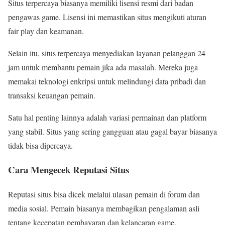
Situs terpercaya biasanya memiliki lisensi resmi dari badan
pengawas game. Lisensi ini memastikan situs mengikuti aturan
fair play dan keamanan.
Selain itu, situs terpercaya menyediakan layanan pelanggan 24
jam untuk membantu pemain jika ada masalah. Mereka juga
memakai teknologi enkripsi untuk melindungi data pribadi dan
transaksi keuangan pemain.
Satu hal penting lainnya adalah variasi permainan dan platform
yang stabil. Situs yang sering gangguan atau gagal bayar biasanya
tidak bisa dipercaya.
Cara Mengecek Reputasi Situs
Reputasi situs bisa dicek melalui ulasan pemain di forum dan
media sosial. Pemain biasanya membagikan pengalaman asli
tentang kecepatan pembayaran dan kelancaran game.