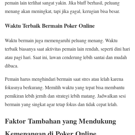
pemain lain terlihat sangat yakin. Jika bluff berhasil, peluang
menang akan meningkat, tapi jika gagal, kerugian bisa besar.
Waktu Terbaik Bermain Poker Online
Waktu bermain juga memengaruhi peluang menang. Waktu
terbaik biasanya saat aktivitas pemain lain rendah, seperti dini hari
atau pagi hari. Saat ini, lawan cenderung lebih santai dan mudah
dibaca.
Pemain harus menghindari bermain saat stres atau lelah karena
fokusnya berkurang. Memilih waktu yang tepat bisa membantu
pemikiran lebih jernih dan strategi lebih matang. Jadwalkan sesi
bermain yang singkat agar tetap fokus dan tidak cepat lelah.
Faktor Tambahan yang Mendukung
Kemenangan di Poker Online