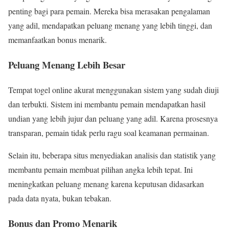
penting bagi para pemain. Mereka bisa merasakan pengalaman
yang adil, mendapatkan peluang menang yang lebih tinggi, dan
memanfaatkan bonus menarik.
Peluang Menang Lebih Besar
Tempat togel online akurat menggunakan sistem yang sudah diuji
dan terbukti. Sistem ini membantu pemain mendapatkan hasil
undian yang lebih jujur dan peluang yang adil. Karena prosesnya
transparan, pemain tidak perlu ragu soal keamanan permainan.
Selain itu, beberapa situs menyediakan analisis dan statistik yang
membantu pemain membuat pilihan angka lebih tepat. Ini
meningkatkan peluang menang karena keputusan didasarkan
pada data nyata, bukan tebakan.
Bonus dan Promo Menarik