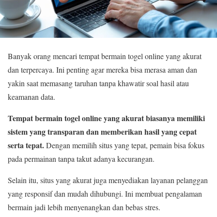
Banyak orang mencari tempat bermain togel online yang akurat
dan terpercaya. Ini penting agar mereka bisa merasa aman dan
yakin saat memasang taruhan tanpa khawatir soal hasil atau
keamanan data.
Tempat bermain togel online yang akurat biasanya memiliki
sistem yang transparan dan memberikan hasil yang cepat
serta tepat.
Dengan memilih situs yang tepat, pemain bisa fokus
pada permainan tanpa takut adanya kecurangan.
Selain itu, situs yang akurat juga menyediakan layanan pelanggan
yang responsif dan mudah dihubungi. Ini membuat pengalaman
bermain jadi lebih menyenangkan dan bebas stres.