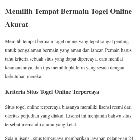
Memilih Tempat Bermain Togel Online
Akurat
Memilih tempat bermain togel online yang tepat sangat penting
untuk pengalaman bermain yang aman dan lancar. Pemain harus
tahu kriteria sebuah situs yang dapat dipercaya, cara menilai
keamanannya, dan tips memilih platform yang sesuai dengan
kebutuhan mereka.
Kriteria Situs Togel Online Terpercaya
Situs togel online terpercaya biasanya memiliki lisensi resmi dari
otoritas perjudian yang diakui. Lisensi ini menjamin bahwa situs
tersebut mematuhi aturan yang ketat.
Selain lisensi, situs terpercaya memberikan layanan pelanggan 24