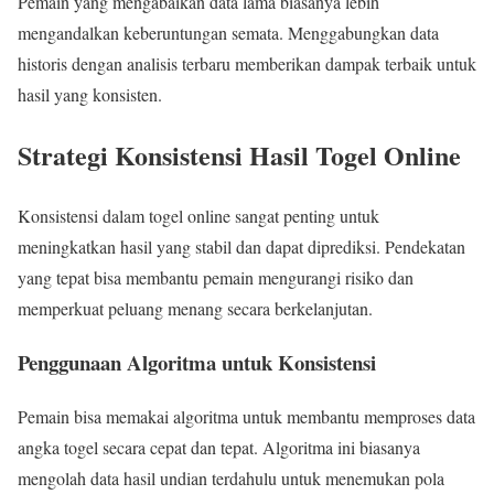
Pemain yang mengabaikan data lama biasanya lebih
mengandalkan keberuntungan semata. Menggabungkan data
historis dengan analisis terbaru memberikan dampak terbaik untuk
hasil yang konsisten.
Strategi Konsistensi Hasil Togel Online
Konsistensi dalam togel online sangat penting untuk
meningkatkan hasil yang stabil dan dapat diprediksi. Pendekatan
yang tepat bisa membantu pemain mengurangi risiko dan
memperkuat peluang menang secara berkelanjutan.
Penggunaan Algoritma untuk Konsistensi
Pemain bisa memakai algoritma untuk membantu memproses data
angka togel secara cepat dan tepat. Algoritma ini biasanya
mengolah data hasil undian terdahulu untuk menemukan pola