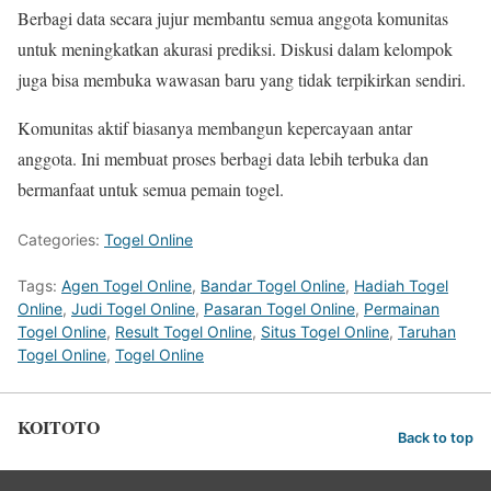
Berbagi data secara jujur membantu semua anggota komunitas
untuk meningkatkan akurasi prediksi. Diskusi dalam kelompok
juga bisa membuka wawasan baru yang tidak terpikirkan sendiri.
Komunitas aktif biasanya membangun kepercayaan antar
anggota. Ini membuat proses berbagi data lebih terbuka dan
bermanfaat untuk semua pemain togel.
Categories:
Togel Online
Tags:
Agen Togel Online
,
Bandar Togel Online
,
Hadiah Togel
Online
,
Judi Togel Online
,
Pasaran Togel Online
,
Permainan
Togel Online
,
Result Togel Online
,
Situs Togel Online
,
Taruhan
Togel Online
,
Togel Online
KOITOTO
Back to top