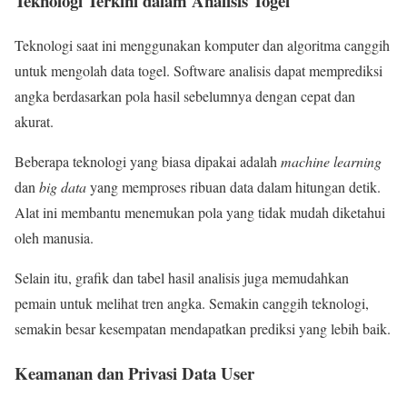
Teknologi Terkini dalam Analisis Togel
Teknologi saat ini menggunakan komputer dan algoritma canggih
untuk mengolah data togel. Software analisis dapat memprediksi
angka berdasarkan pola hasil sebelumnya dengan cepat dan
akurat.
Beberapa teknologi yang biasa dipakai adalah
machine learning
dan
big data
yang memproses ribuan data dalam hitungan detik.
Alat ini membantu menemukan pola yang tidak mudah diketahui
oleh manusia.
Selain itu, grafik dan tabel hasil analisis juga memudahkan
pemain untuk melihat tren angka. Semakin canggih teknologi,
semakin besar kesempatan mendapatkan prediksi yang lebih baik.
Keamanan dan Privasi Data User