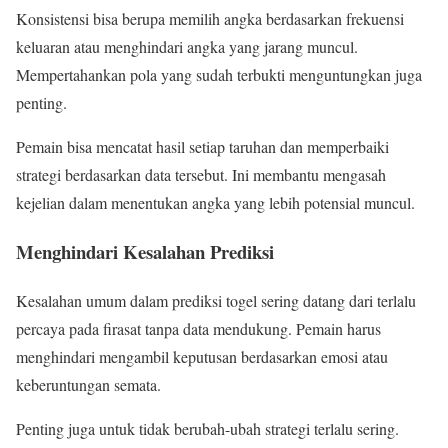
Konsistensi bisa berupa memilih angka berdasarkan frekuensi
keluaran atau menghindari angka yang jarang muncul.
Mempertahankan pola yang sudah terbukti menguntungkan juga
penting.
Pemain bisa mencatat hasil setiap taruhan dan memperbaiki
strategi berdasarkan data tersebut. Ini membantu mengasah
kejelian dalam menentukan angka yang lebih potensial muncul.
Menghindari Kesalahan Prediksi
Kesalahan umum dalam prediksi togel sering datang dari terlalu
percaya pada firasat tanpa data mendukung. Pemain harus
menghindari mengambil keputusan berdasarkan emosi atau
keberuntungan semata.
Penting juga untuk tidak berubah-ubah strategi terlalu sering.