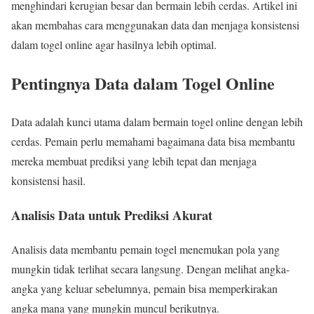
menghindari kerugian besar dan bermain lebih cerdas. Artikel ini
akan membahas cara menggunakan data dan menjaga konsistensi
dalam togel online agar hasilnya lebih optimal.
Pentingnya Data dalam Togel Online
Data adalah kunci utama dalam bermain togel online dengan lebih
cerdas. Pemain perlu memahami bagaimana data bisa membantu
mereka membuat prediksi yang lebih tepat dan menjaga
konsistensi hasil.
Analisis Data untuk Prediksi Akurat
Analisis data membantu pemain togel menemukan pola yang
mungkin tidak terlihat secara langsung. Dengan melihat angka-
angka yang keluar sebelumnya, pemain bisa memperkirakan
angka mana yang mungkin muncul berikutnya.