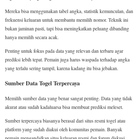
Mereka bisa menggunakan tabel angka, statistik kemunculan, dan
frekuensi keluaran untuk membantu memilih nomor. Teknik ini
bukan jaminan pasti, tapi bisa meningkatkan peluang dibanding
hanya memilih secara acak.
Penting untuk fokus pada data yang relevan dan terbaru agar
prediksi lebih tepat. Pemain juga harus waspada terhadap angka
yang terlalu sering tampil, karena kadang itu bisa jebakan.
Sumber Data Togel Terpercaya
Memilih sumber data yang benar sangat penting. Data yang tidak
akurat atau sudah kadaluarsa bisa membuat prediksi meleset.
Sumber terpercaya biasanya berasal dari situs resmi togel atau
platform yang sudah diakui oleh komunitas pemain. Banyak
pemain mengandalkan situs keluaran resmi dan forum diskusi