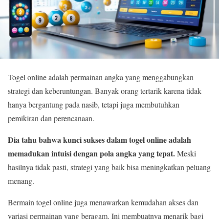
Togel online adalah permainan angka yang menggabungkan
strategi dan keberuntungan. Banyak orang tertarik karena tidak
hanya bergantung pada nasib, tetapi juga membutuhkan
pemikiran dan perencanaan.
Dia tahu bahwa kunci sukses dalam togel online adalah
memadukan intuisi dengan pola angka yang tepat.
Meski
hasilnya tidak pasti, strategi yang baik bisa meningkatkan peluang
menang.
Bermain togel online juga menawarkan kemudahan akses dan
variasi permainan yang beragam. Ini membuatnya menarik bagi