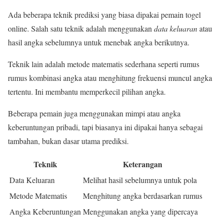
Ada beberapa teknik prediksi yang biasa dipakai pemain togel
online. Salah satu teknik adalah menggunakan
data keluaran
atau
hasil angka sebelumnya untuk menebak angka berikutnya.
Teknik lain adalah metode matematis sederhana seperti rumus
rumus kombinasi angka atau menghitung frekuensi muncul angka
tertentu. Ini membantu memperkecil pilihan angka.
Beberapa pemain juga menggunakan mimpi atau angka
keberuntungan pribadi, tapi biasanya ini dipakai hanya sebagai
tambahan, bukan dasar utama prediksi.
Teknik
Keterangan
Data Keluaran
Melihat hasil sebelumnya untuk pola
Metode Matematis
Menghitung angka berdasarkan rumus
Angka Keberuntungan
Menggunakan angka yang dipercaya