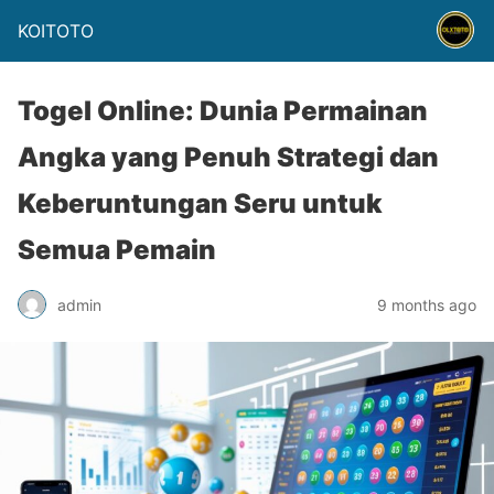
KOITOTO
Togel Online: Dunia Permainan
Angka yang Penuh Strategi dan
Keberuntungan Seru untuk
Semua Pemain
admin
9 months ago