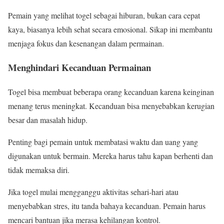
Pemain yang melihat togel sebagai hiburan, bukan cara cepat
kaya, biasanya lebih sehat secara emosional. Sikap ini membantu
menjaga fokus dan kesenangan dalam permainan.
Menghindari Kecanduan Permainan
Togel bisa membuat beberapa orang kecanduan karena keinginan
menang terus meningkat. Kecanduan bisa menyebabkan kerugian
besar dan masalah hidup.
Penting bagi pemain untuk membatasi waktu dan uang yang
digunakan untuk bermain. Mereka harus tahu kapan berhenti dan
tidak memaksa diri.
Jika togel mulai mengganggu aktivitas sehari-hari atau
menyebabkan stres, itu tanda bahaya kecanduan. Pemain harus
mencari bantuan jika merasa kehilangan kontrol.