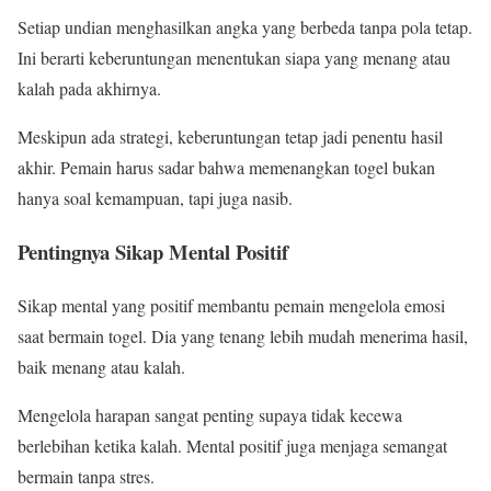
Setiap undian menghasilkan angka yang berbeda tanpa pola tetap.
Ini berarti keberuntungan menentukan siapa yang menang atau
kalah pada akhirnya.
Meskipun ada strategi, keberuntungan tetap jadi penentu hasil
akhir. Pemain harus sadar bahwa memenangkan togel bukan
hanya soal kemampuan, tapi juga nasib.
Pentingnya Sikap Mental Positif
Sikap mental yang positif membantu pemain mengelola emosi
saat bermain togel. Dia yang tenang lebih mudah menerima hasil,
baik menang atau kalah.
Mengelola harapan sangat penting supaya tidak kecewa
berlebihan ketika kalah. Mental positif juga menjaga semangat
bermain tanpa stres.