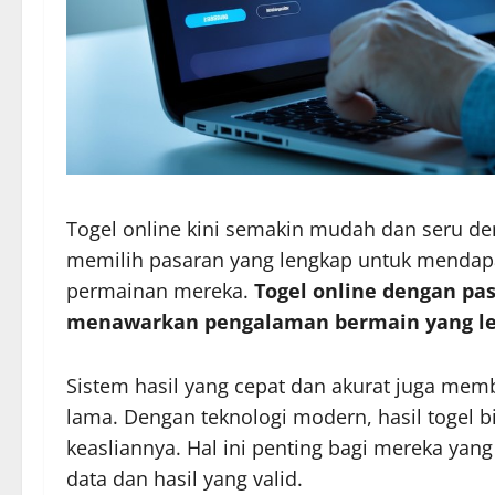
Togel online kini semakin mudah dan seru den
memilih pasaran yang lengkap untuk mendapa
permainan mereka.
Togel online dengan pas
menawarkan pengalaman bermain yang le
Sistem hasil yang cepat dan akurat juga me
lama. Dengan teknologi modern, hasil togel bi
keasliannya. Hal ini penting bagi mereka yan
data dan hasil yang valid.