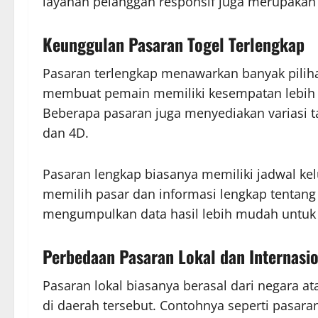
layanan pelanggan responsif juga merupakan 
Keunggulan Pasaran Togel Terlengkap
Pasaran terlengkap menawarkan banyak piliha
membuat pemain memiliki kesempatan lebih b
Beberapa pasaran juga menyediakan variasi ta
dan 4D.
Pasaran lengkap biasanya memiliki jadwal ke
memilih pasar dan informasi lengkap tentang
mengumpulkan data hasil lebih mudah untuk 
Perbedaan Pasaran Lokal dan Internasi
Pasaran lokal biasanya berasal dari negara at
di daerah tersebut. Contohnya seperti pasara