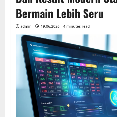
Bermain Lebih Seru
admin
19.06.2026
4 minutes read