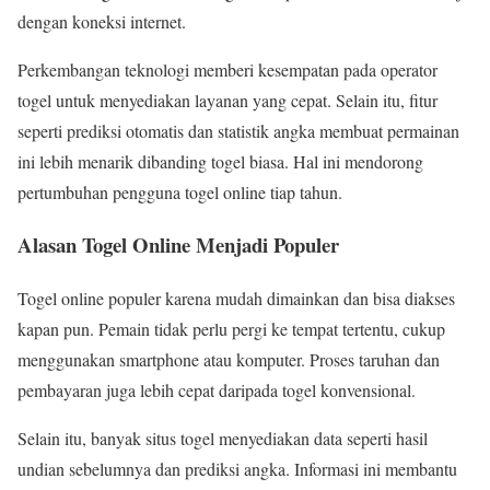
dengan koneksi internet.
Perkembangan teknologi memberi kesempatan pada operator
togel untuk menyediakan layanan yang cepat. Selain itu, fitur
seperti prediksi otomatis dan statistik angka membuat permainan
ini lebih menarik dibanding togel biasa. Hal ini mendorong
pertumbuhan pengguna togel online tiap tahun.
Alasan Togel Online Menjadi Populer
Togel online populer karena mudah dimainkan dan bisa diakses
kapan pun. Pemain tidak perlu pergi ke tempat tertentu, cukup
menggunakan smartphone atau komputer. Proses taruhan dan
pembayaran juga lebih cepat daripada togel konvensional.
Selain itu, banyak situs togel menyediakan data seperti hasil
undian sebelumnya dan prediksi angka. Informasi ini membantu