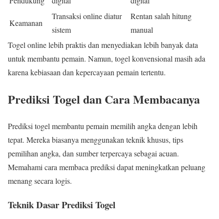
Pendukung
digital
digital
Transaksi online diatur
Rentan salah hitung
Keamanan
sistem
manual
Togel online lebih praktis dan menyediakan lebih banyak data
untuk membantu pemain. Namun, togel konvensional masih ada
karena kebiasaan dan kepercayaan pemain tertentu.
Prediksi Togel dan Cara Membacanya
Prediksi togel membantu pemain memilih angka dengan lebih
tepat. Mereka biasanya menggunakan teknik khusus, tips
pemilihan angka, dan sumber terpercaya sebagai acuan.
Memahami cara membaca prediksi dapat meningkatkan peluang
menang secara logis.
Teknik Dasar Prediksi Togel