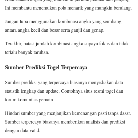
Ini membantu menemukan pola menarik yang mungkin berulang.
Jangan lupa menggunakan kombinasi angka yang seimbang
antara angka kecil dan besar serta ganjil dan genap.
Terakhir, batasi jumlah kombinasi angka supaya fokus dan tidak
terlalu banyak taruhan.
Sumber Prediksi Togel Terpercaya
Sumber prediksi yang terpercaya biasanya menyediakan data
statistik lengkap dan update. Contohnya situs resmi togel dan
forum komunitas pemain.
Hindari sumber yang menjanjikan kemenangan pasti tanpa dasar.
Sumber terpercaya biasanya memberikan analisis dan prediksi
dengan data valid.