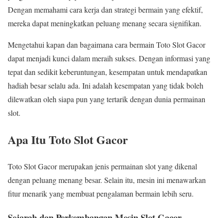
Dengan memahami cara kerja dan strategi bermain yang efektif,
mereka dapat meningkatkan peluang menang secara signifikan.
Mengetahui kapan dan bagaimana cara bermain Toto Slot Gacor
dapat menjadi kunci dalam meraih sukses. Dengan informasi yang
tepat dan sedikit keberuntungan, kesempatan untuk mendapatkan
hadiah besar selalu ada. Ini adalah kesempatan yang tidak boleh
dilewatkan oleh siapa pun yang tertarik dengan dunia permainan
slot.
Apa Itu Toto Slot Gacor
Toto Slot Gacor merupakan jenis permainan slot yang dikenal
dengan peluang menang besar. Selain itu, mesin ini menawarkan
fitur menarik yang membuat pengalaman bermain lebih seru.
Sejarah dan Perkembangan Mesin Slot Gacor