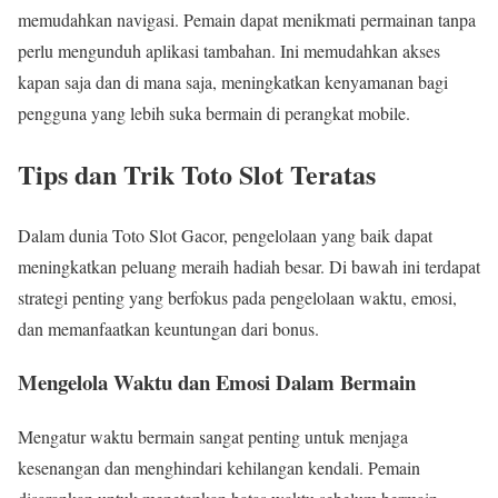
memudahkan navigasi. Pemain dapat menikmati permainan tanpa
perlu mengunduh aplikasi tambahan. Ini memudahkan akses
kapan saja dan di mana saja, meningkatkan kenyamanan bagi
pengguna yang lebih suka bermain di perangkat mobile.
Tips dan Trik Toto Slot Teratas
Dalam dunia Toto Slot Gacor, pengelolaan yang baik dapat
meningkatkan peluang meraih hadiah besar. Di bawah ini terdapat
strategi penting yang berfokus pada pengelolaan waktu, emosi,
dan memanfaatkan keuntungan dari bonus.
Mengelola Waktu dan Emosi Dalam Bermain
Mengatur waktu bermain sangat penting untuk menjaga
kesenangan dan menghindari kehilangan kendali. Pemain