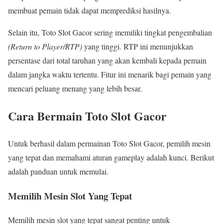
membuat pemain tidak dapat memprediksi hasilnya.
Selain itu, Toto Slot Gacor sering memiliki tingkat pengembalian
(Return to Player/RTP)
yang tinggi. RTP ini menunjukkan
persentase dari total taruhan yang akan kembali kepada pemain
dalam jangka waktu tertentu. Fitur ini menarik bagi pemain yang
mencari peluang menang yang lebih besar.
Cara Bermain Toto Slot Gacor
Untuk berhasil dalam permainan Toto Slot Gacor, pemilih mesin
yang tepat dan memahami aturan gameplay adalah kunci. Berikut
adalah panduan untuk memulai.
Memilih Mesin Slot Yang Tepat
Memilih mesin slot yang tepat sangat penting untuk