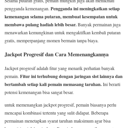
Selama putaran gratis, pemain mungkin juga akan menikmati
Pengganda ini meningkatkan setiap
pengganda kemenangan.
kemenangan selama putaran, membuat kesempatan untuk
membawa pulang hadiah lebih besar.
Banyak permainan juga
menawarkan kemungkinan untuk mengaktifkan kembali putaran
gratis, memperpanjang momen bermain tanpa biaya.
Jackpot Progresif dan Cara Memenangkannya
Jackpot progresif adalah fitur yang menarik perhatian banyak
Fitur ini terhubung dengan jaringan slot lainnya dan
pemain.
bertambah setiap kali pemain memasang taruhan.
Ini berarti
potensi kemenangan bisa sangat besar.
untuk memenangkan jackpot progresif, pemain biasanya perlu
mencapai kombinasi tertentu yang sulit didapat. Beberapa
permainan menetapkan syarat taruhan maksimum agar bisa