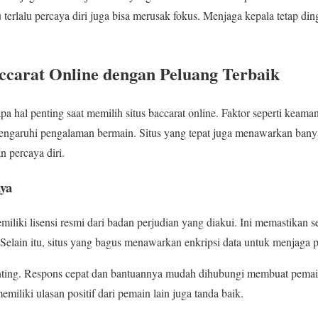
 terlalu percaya diri juga bisa merusak fokus. Menjaga kepala tetap din
ccarat Online dengan Peluang Terbaik
pa hal penting saat memilih situs baccarat online. Faktor seperti keam
engaruhi pengalaman bermain. Situs yang tepat juga menawarkan ban
 percaya diri.
aya
miliki lisensi resmi dari badan perjudian yang diakui. Ini memastikan
Selain itu, situs yang bagus menawarkan enkripsi data untuk menjaga p
ting. Respons cepat dan bantuannya mudah dihubungi membuat pemain 
emiliki ulasan positif dari pemain lain juga tanda baik.