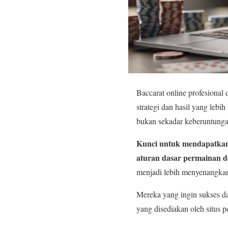
Baccarat online profesional
strategi dan hasil yang leb
bukan sekadar keberuntunga
Kunci untuk mendapatkan
aturan dasar permainan d
menjadi lebih menyenangka
Mereka yang ingin sukses da
yang disediakan oleh situs 