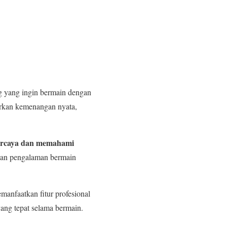
ng yang ingin bermain dengan
warkan kemenangan nyata,
percaya dan memahami
dan pengalaman bermain
manfaatkan fitur profesional
ang tepat selama bermain.