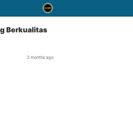
g Berkualitas
2 months ago