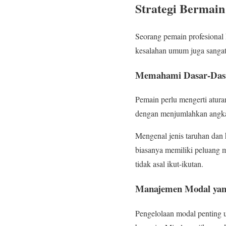
Strategi Bermain
Seorang pemain profesional 
kesalahan umum juga sangat
Memahami Dasar-Das
Pemain perlu mengerti aturan
dengan menjumlahkan angka, 
Mengenal jenis taruhan dan
biasanya memiliki peluang 
tidak asal ikut-ikutan.
Manajemen Modal yang
Pengelolaan modal penting 