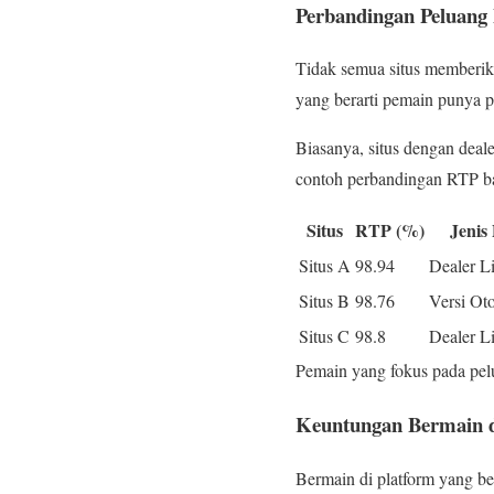
Perbandingan Peluang
Tidak semua situs memberik
yang berarti pemain punya 
Biasanya, situs dengan deale
contoh perbandingan RTP ba
Situs
RTP (%)
Jenis
Situs A
98.94
Dealer L
Situs B
98.76
Versi Ot
Situs C
98.8
Dealer L
Pemain yang fokus pada pelua
Keuntungan Bermain di
Bermain di platform yang be