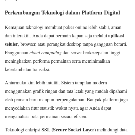
Perkembangan Teknologi dalam Platform Digital
Kemajuan teknologi membuat poker online lebih stabil, aman,
aplikasi
dan interaktif. Anda dapat bermain kapan saja melalui
seluler
, browser, atau perangkat desktop tanpa gangguan berarti.
Penggunaan
cloud computing
dan server berkecepatan tinggi
meningkatkan performa permainan serta meminimalkan
keterlambatan transaksi.
Antarmuka kini lebih intuitif. Sistem tampilan modern
menggunakan grafik ringan dan tata letak yang mudah dipahami
oleh pemain baru maupun berpengalaman. Banyak platform juga
menyediakan fitur statistik waktu nyata agar Anda dapat
menganalisis pola permainan secara efisien.
SSL (Secure Socket Layer)
Teknologi enkripsi
melindungi data