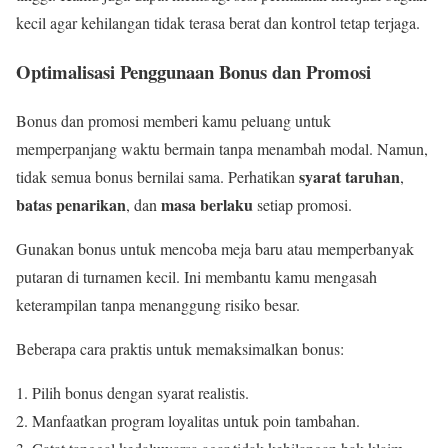
kecil agar kehilangan tidak terasa berat dan kontrol tetap terjaga.
Optimalisasi Penggunaan Bonus dan Promosi
Bonus dan promosi memberi kamu peluang untuk
memperpanjang waktu bermain tanpa menambah modal. Namun,
syarat taruhan
tidak semua bonus bernilai sama. Perhatikan
,
batas penarikan
masa berlaku
, dan
setiap promosi.
Gunakan bonus untuk mencoba meja baru atau memperbanyak
putaran di turnamen kecil. Ini membantu kamu mengasah
keterampilan tanpa menanggung risiko besar.
Beberapa cara praktis untuk memaksimalkan bonus:
Pilih bonus dengan syarat realistis.
Manfaatkan program loyalitas untuk poin tambahan.