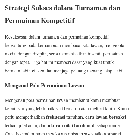
Strategi Sukses dalam Turnamen dan
Permainan Kompetitif
Kesuksesan dalam turnamen dan permainan kompetitif
bergantung pada kemampuan membaca pola lawan, mengelola
modal dengan disiplin, serta memanfaatkan insentif permainan
dengan tepat. Tiga hal ini memberi dasar yang kuat untuk
bermain lebih efisien dan menjaga peluang menang tetap stabil.
Mengenal Pola Permainan Lawan
Mengenali pola permainan lawan membantu kamu membuat
keputusan yang lebih baik saat bertaruh atau melipat kartu. Kamu
frekuensi taruhan
cara lawan bereaksi
perlu memperhatikan
,
ukuran nilai taruhan
terhadap tekanan, dan
di setiap ronde.
Catat kecenderungan mereka agar bisa menyesuaikan strategi