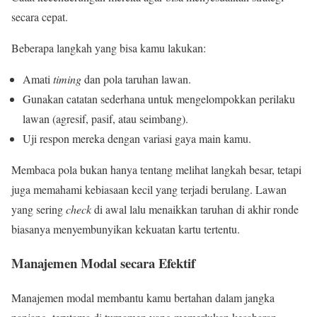
secara cepat.
Beberapa langkah yang bisa kamu lakukan:
Amati
timing
dan pola taruhan lawan.
Gunakan catatan sederhana untuk mengelompokkan perilaku
lawan (agresif, pasif, atau seimbang).
Uji respon mereka dengan variasi gaya main kamu.
Membaca pola bukan hanya tentang melihat langkah besar, tetapi
juga memahami kebiasaan kecil yang terjadi berulang. Lawan
yang sering
check
di awal lalu menaikkan taruhan di akhir ronde
biasanya menyembunyikan kekuatan kartu tertentu.
Manajemen Modal secara Efektif
Manajemen modal membantu kamu bertahan dalam jangka