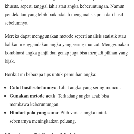
khusus, seperti tanggal lahir atau angka keberuntungan. Namun,
pendekatan yang lebih baik adalah menganalisis pola dari hasil
sebelumnya.
Mereka dapat menggunakan metode seperti analisis statistik atau
bahkan menggandakan angka yang sering muncul. Menggunakan
kombinasi angka ganjil dan genap juga bisa menjadi pilihan yang
bijak.
Berikut ini beberapa tips untuk pemilihan angka:
Catat hasil sebelumnya
: Lihat angka yang sering muncul.
Gunakan metode acak
: Terkadang angka acak bisa
membawa keberuntungan.
Hindari pola yang sama
: Pilih variasi angka untuk
sebenarnya meningkatkan peluang.