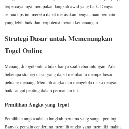
terpercaya juga merupakan langkah awal yang baik. Dengan
semua tips ini, mereka dapat merasakan pengalaman bermain
yang lebih baik dan berpotensi meraih kemenangan.
Strategi Dasar untuk Memenangkan
Togel Online
Menang di togel online tidak hanya soal keberuntungan. Ada
beberapa strategi dasar yang dapat membantu memperbesar
peluang menang. Memilih angka dan mengelola risiko dengan
baik sangat penting dalam permainan ini.
Pemilihan Angka yang Tepat
Pemilihan angka adalah langkah pertama yang sangat penting.
Banyak pemain cenderung memilih angka yang memiliki makna