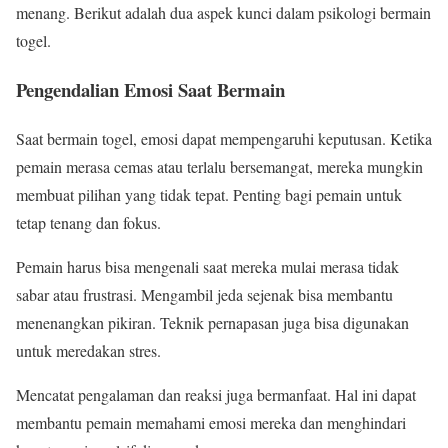
menang. Berikut adalah dua aspek kunci dalam psikologi bermain
togel.
Pengendalian Emosi Saat Bermain
Saat bermain togel, emosi dapat mempengaruhi keputusan. Ketika
pemain merasa cemas atau terlalu bersemangat, mereka mungkin
membuat pilihan yang tidak tepat. Penting bagi pemain untuk
tetap tenang dan fokus.
Pemain harus bisa mengenali saat mereka mulai merasa tidak
sabar atau frustrasi. Mengambil jeda sejenak bisa membantu
menenangkan pikiran. Teknik pernapasan juga bisa digunakan
untuk meredakan stres.
Mencatat pengalaman dan reaksi juga bermanfaat. Hal ini dapat
membantu pemain memahami emosi mereka dan menghindari