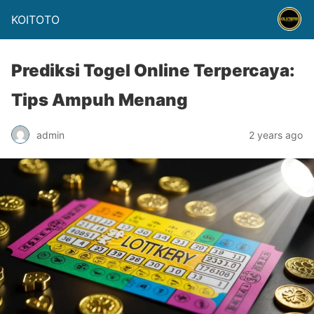
KOITOTO
Prediksi Togel Online Terpercaya:
Tips Ampuh Menang
admin
2 years ago