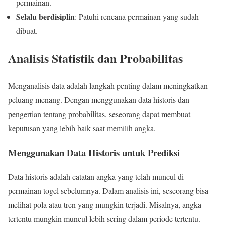
permainan.
Selalu berdisiplin
: Patuhi rencana permainan yang sudah
dibuat.
Analisis Statistik dan Probabilitas
Menganalisis data adalah langkah penting dalam meningkatkan
peluang menang. Dengan menggunakan data historis dan
pengertian tentang probabilitas, seseorang dapat membuat
keputusan yang lebih baik saat memilih angka.
Menggunakan Data Historis untuk Prediksi
Data historis adalah catatan angka yang telah muncul di
permainan togel sebelumnya. Dalam analisis ini, seseorang bisa
melihat pola atau tren yang mungkin terjadi. Misalnya, angka
tertentu mungkin muncul lebih sering dalam periode tertentu.