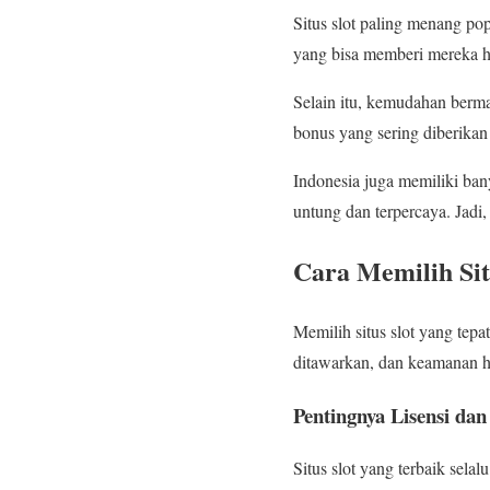
Situs slot paling menang po
yang bisa memberi mereka ha
Selain itu, kemudahan berma
bonus yang sering diberikan
Indonesia juga memiliki ban
untung dan terpercaya. Jadi,
Cara Memilih Sit
Memilih situs slot yang tepa
ditawarkan, dan keamanan h
Pentingnya Lisensi dan
Situs slot yang terbaik selal