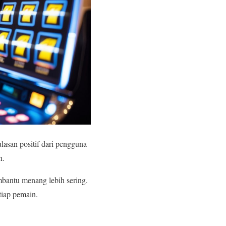
ulasan positif dari pengguna
n.
mbantu menang lebih sering.
tiap pemain.