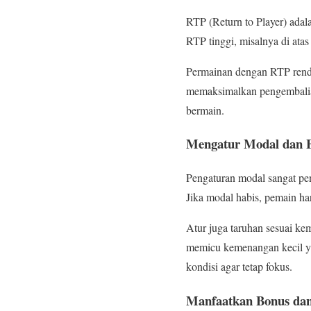
RTP (Return to Player) adal
RTP tinggi, misalnya di ata
Permainan dengan RTP renda
memaksimalkan pengembalia
bermain.
Mengatur Modal dan 
Pengaturan modal sangat pen
Jika modal habis, pemain ha
Atur juga taruhan sesuai k
memicu kemenangan kecil ya
kondisi agar tetap fokus.
Manfaatkan Bonus da