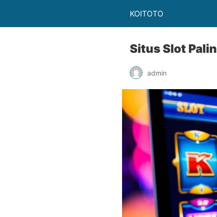
KOITOTO
Situs Slot Pa
admin