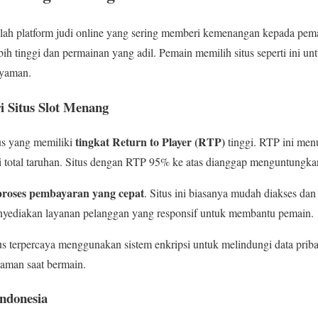
alah platform judi online yang sering memberi kemenangan kepada pem
ih tinggi dan permainan yang adil. Pemain memilih situs seperti ini u
nyaman.
ri Situs Slot Menang
tingkat Return to Player (RTP)
tus yang memiliki
tinggi. RTP ini men
i total taruhan. Situs dengan RTP 95% ke atas dianggap menguntungka
proses pembayaran yang cepat
. Situs ini biasanya mudah diakses dan
yediakan layanan pelanggan yang responsif untuk membantu pemain.
s terpercaya menggunakan sistem enkripsi untuk melindungi data priba
aman saat bermain.
Indonesia