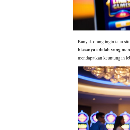
Banyak orang ingin tahu sit
biasanya adalah yang men
mendapatkan keuntungan leb