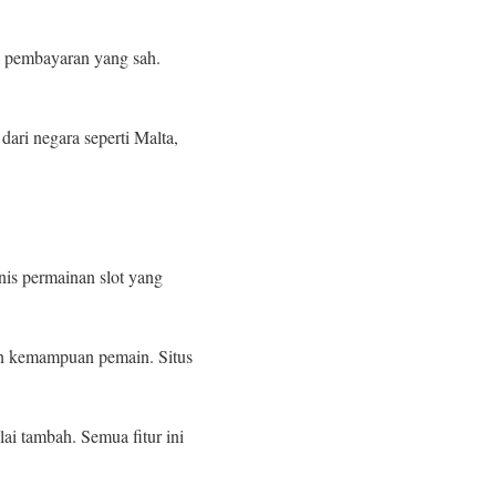
n pembayaran yang sah.
dari negara seperti Malta,
nis permainan slot yang
gan kemampuan pemain. Situs
lai tambah. Semua fitur ini