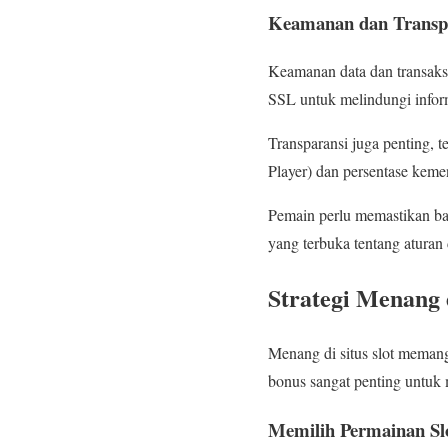
Keamanan dan Transp
Keamanan data dan transaksi
SSL untuk melindungi infor
Transparansi juga penting, 
Player) dan persentase kem
Pemain perlu memastikan bah
yang terbuka tentang atura
Strategi Menang d
Menang di situs slot meman
bonus sangat penting untu
Memilih Permainan Sl