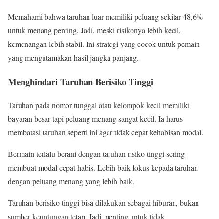
Memahami bahwa taruhan luar memiliki peluang sekitar 48,6%
untuk menang penting. Jadi, meski risikonya lebih kecil,
kemenangan lebih stabil. Ini strategi yang cocok untuk pemain
yang mengutamakan hasil jangka panjang.
Menghindari Taruhan Berisiko Tinggi
Taruhan pada nomor tunggal atau kelompok kecil memiliki
bayaran besar tapi peluang menang sangat kecil. Ia harus
membatasi taruhan seperti ini agar tidak cepat kehabisan modal.
Bermain terlalu berani dengan taruhan risiko tinggi sering
membuat modal cepat habis. Lebih baik fokus kepada taruhan
dengan peluang menang yang lebih baik.
Taruhan berisiko tinggi bisa dilakukan sebagai hiburan, bukan
sumber keuntungan tetap. Jadi, penting untuk tidak