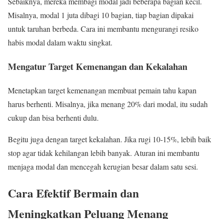
Sebaiknya, mereka membagi modal jadi beberapa bagian kecil.
Misalnya, modal 1 juta dibagi 10 bagian, tiap bagian dipakai
untuk taruhan berbeda. Cara ini membantu mengurangi resiko
habis modal dalam waktu singkat.
Mengatur Target Kemenangan dan Kekalahan
Menetapkan target kemenangan membuat pemain tahu kapan
harus berhenti. Misalnya, jika menang 20% dari modal, itu sudah
cukup dan bisa berhenti dulu.
Begitu juga dengan target kekalahan. Jika rugi 10-15%, lebih baik
stop agar tidak kehilangan lebih banyak. Aturan ini membantu
menjaga modal dan mencegah kerugian besar dalam satu sesi.
Cara Efektif Bermain dan
Meningkatkan Peluang Menang