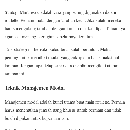
Strategi Martingale adalah cara yang sering digunakan dalam
roulette. Pemain mulai dengan taruhan kecil. Jika kalah, mereka
harus mengulang taruhan dengan jumlah dua kali lipat. Tujuannya
agar saat menang, kerugian sebelumnya tertutup.
Tapi strategi ini berisiko kalau terus kalah beruntun. Maka,
penting untuk memiliki modal yang cukup dan batas maksimal
taruhan. Jangan lupa, tetap sabar dan disiplin mengikuti aturan
taruhan ini.
Teknik Manajemen Modal
Manajemen modal adalah kunci utama buat main roulette. Pemain
harus menentukan jumlah uang khusus untuk bermain dan tidak
boleh dipakai untuk keperluan lain.