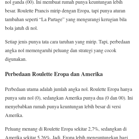
nol ganda (00). Ini membuat rumah punya keuntungan lebih
besar. Roulette Prancis mirip dengan Eropa, tapi punya aturan
tambahan seperti “La Partage” yang mengurangi kerugian bila
bola jatuh di nol.
Setiap jenis punya tata cara taruhan yang mirip. Tapi, perbedaan
angka nol memengaruhi peluang dan strategi yang cocok
digunakan.
Perbedaan Roulette Eropa dan Amerika
Perbedaan utama adalah jumlah angka nol. Roulette Eropa hanya
punya satu nol (0), sedangkan Amerika punya dua (0 dan 00). Ini
menyebabkan rumah punya keuntungan lebih besar di versi
Amerika.
Peluang menang di Roulette Eropa sekitar 2,7%, sedangkan di
Amerika sekitar 5,26%. Jadi, Eropa lebih menguntungkan bagi