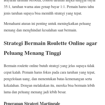
35:1, taruhan warna atau genap bayar 1:1. Pemain harus tahu
jenis taruhan supaya bisa memilih strategi yang tepat.
Memahami aturan ini penting untuk meningkatkan peluang
menang dan menghindari kesalahan saat bermain.
Strategi Bermain Roulette Online agar
Peluang Menang Tinggi
Bermain roulette online butuh strategi yang jelas supaya tidak
cepat kalah. Pemain harus fokus pada cara taruhan yang tepat,
pengelolaan uang, dan menentukan batas kemenangan serta
kekalahan. Dengan melakukan itu, mereka bisa bermain lebih
lama dan peluang menang jadi lebih besar.
Penerapan Strategi Martingale