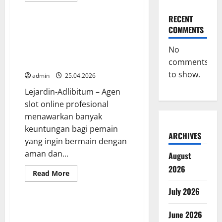
Slot Online
about
Platform
RECENT
Slot
Online
Agen Slot Online Profesional
COMMENTS
Modern
Dengan Promo Eksklusif dan
Dengan
Tampilan
No
Free Spins Terbaik QUntuk
Dinamis
Pengalaman Menyenangkan
comments
Dan
Gameplay
to show.
admin
25.04.2026
Seru
Untuk
Pengalaman
Lejardin-Adlibitum – Agen
Bermain
slot online profesional
Lebih
Menyenangkan
menawarkan banyak
keuntungan bagi pemain
ARCHIVES
yang ingin bermain dengan
aman dan...
August
2026
Read
Read More
more
Slot Online
about
July 2026
Agen
Slot
Online
Daftar Slot Online Premium
June 2026
Profesional
Dengan Transaksi Aman Dan
Dengan