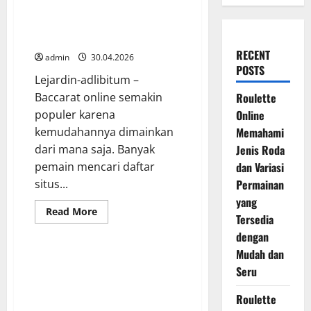
Dengan Sistem Fair Play Dan
Layanan Nonstop Untuk
Pengalaman Bermain Terbaik
RECENT
admin
30.04.2026
POSTS
Lejardin-adlibitum –
Baccarat online semakin
Roulette
populer karena
Online
kemudahannya dimainkan
Memahami
dari mana saja. Banyak
Jenis Roda
pemain mencari daftar
dan Variasi
situs...
Permainan
yang
Read
Read More
Tersedia
more
Slot Online
about
dengan
Daftar
Baccarat
Mudah dan
Online
Slot Online Terdepan Dengan
Resmi
Seru
Fitur Bonus Harian Dan Jackpot
Dengan
Sistem
Progresif – Cara Seru Menang
Roulette
Fair
Besar Setiap Hari
Play