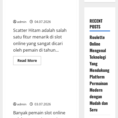
Online 2026 Cara Mendapatkan
Free Spin Melimpah Dengan
Mudah
RECENT
admin
04.07.2026
POSTS
Scatter Hitam adalah salah
satu fitur menarik di slot
Roulette
online yang sangat dicari
Online
oleh pemain di tahun...
Mengenal
Teknologi
Read
Read More
Yang
more
Slot Online
about
Mendukung
Tips
&
Platform
Trik
Daftar 10 Slot Online Terbaru
Scatter
Permainan
2026 Dengan Jackpot
Hitam
Modern
Slot
Progressive Terbesar Saat Ini
Online
dengan
Untuk Keseruan Maksimal
2026
Cara
Mudah dan
admin
03.07.2026
Mendapatkan
Free
Seru
Spin
Banyak pemain slot online
Melimpah