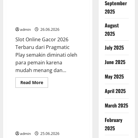
Slot Online Gacor 2026 Terbaru
September
Online
Pragmatic Play, Demo Gratis
Terpercaya
2025
2026
dan Pola Gacor Hari Ini untuk
Dengan
Menang Maksimal
Bonus
August
New
admin
26.06.2026
Member
2025
200%
Tanpa
Slot Online Gacor 2026
Potongan
Terbaru dari Pragmatic
July 2025
dan
Tips
Play semakin diminati oleh
Main
Aman
June 2025
para pemain karena
mudah menang dan...
May 2025
Read
Read More
more
Slot Online
April 2025
about
Slot
Online
Gacor
Cara Main Slot Online 2026
March 2025
2026
dengan RTP Tertinggi di
Terbaru
Pragmatic
Indonesia, Modal Kecil Bisa
February
Play,
Jackpot Besar dengan Tips Seru
Demo
2025
Gratis
admin
25.06.2026
dan