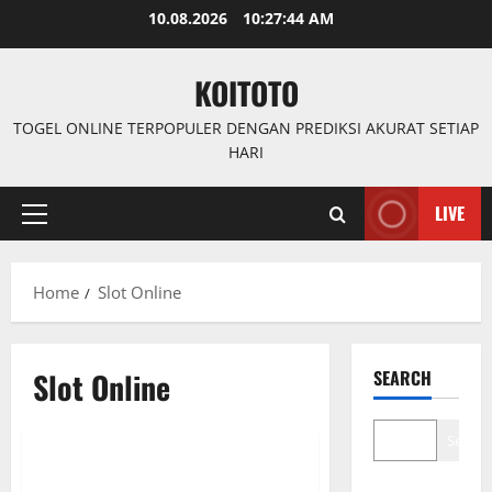
Skip
10.08.2026
10:27:45 AM
to
content
KOITOTO
TOGEL ONLINE TERPOPULER DENGAN PREDIKSI AKURAT SETIAP
HARI
LIVE
Primary
Menu
Home
Slot Online
Slot Online
SEARCH
Slot Online
Search
Tips & Trik Scatter Hitam Slot