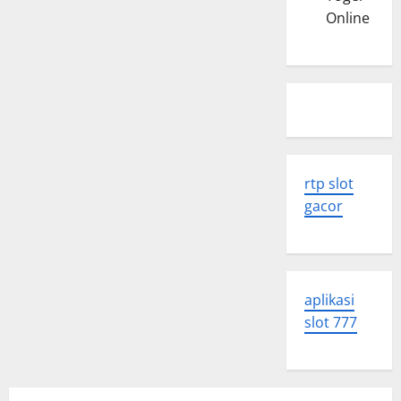
Online
rtp slot
gacor
aplikasi
slot 777