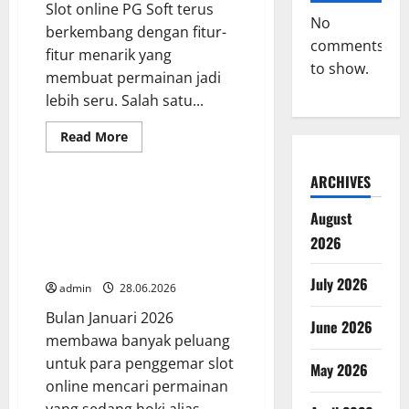
Seru
Slot online PG Soft terus
dan
No
berkembang dengan fitur-
Layak
Dimainkan?
comments
fitur menarik yang
to show.
membuat permainan jadi
lebih seru. Salah satu...
Read
Read More
more
Slot Online
about
Panduan
ARCHIVES
Lengkap
Slot
Prediksi Slot Online Paling
Online
August
Gacor Bulan Januari 2026, Game
PG
Soft
2026
Mana yang Lagi Hoki dan Seru
2026,
Dicoba?
Fitur
Buy
July 2026
admin
28.06.2026
Spin
dan
Cara
Bulan Januari 2026
June 2026
Maxwin
membawa banyak peluang
Terbaru
yang
untuk para penggemar slot
Seru
May 2026
dan
online mencari permainan
Mudah