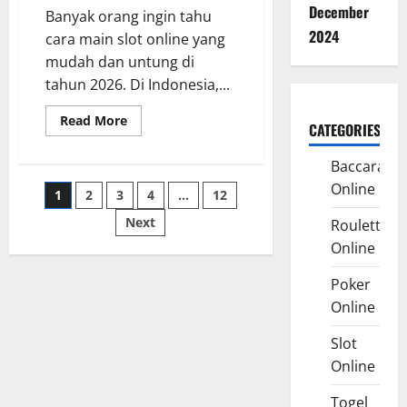
Pola
December
Gacor
Banyak orang ingin tahu
Hari
2024
cara main slot online yang
Ini
untuk
mudah dan untung di
Menang
Maksimal
tahun 2026. Di Indonesia,...
Read
Read More
CATEGORIES
more
about
Cara
Baccarat
Main
Slot
Posts
Online
1
2
3
4
…
12
Online
2026
dengan
Next
Roulette
pagination
RTP
Tertinggi
Online
di
Indonesia,
Poker
Modal
Kecil
Online
Bisa
Jackpot
Besar
Slot
dengan
Tips
Online
Seru
Togel