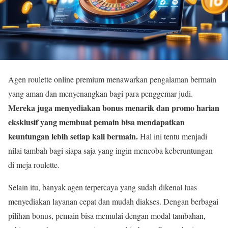
Agen roulette online premium menawarkan pengalaman bermain
yang aman dan menyenangkan bagi para penggemar judi.
Mereka juga menyediakan bonus menarik dan promo harian
eksklusif yang membuat pemain bisa mendapatkan
keuntungan lebih setiap kali bermain.
Hal ini tentu menjadi
nilai tambah bagi siapa saja yang ingin mencoba keberuntungan
di meja roulette.
Selain itu, banyak agen terpercaya yang sudah dikenal luas
menyediakan layanan cepat dan mudah diakses. Dengan berbagai
pilihan bonus, pemain bisa memulai dengan modal tambahan,