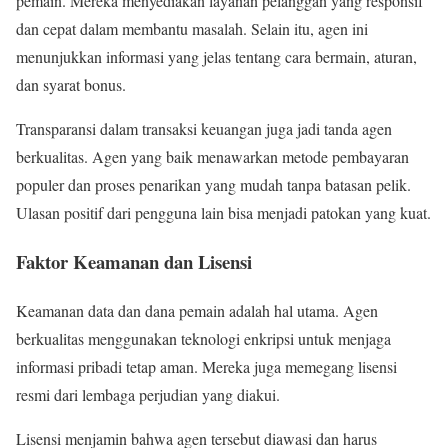
pemain. Mereka menyediakan layanan pelanggan yang responsif
dan cepat dalam membantu masalah. Selain itu, agen ini
menunjukkan informasi yang jelas tentang cara bermain, aturan,
dan syarat bonus.
Transparansi dalam transaksi keuangan juga jadi tanda agen
berkualitas. Agen yang baik menawarkan metode pembayaran
populer dan proses penarikan yang mudah tanpa batasan pelik.
Ulasan positif dari pengguna lain bisa menjadi patokan yang kuat.
Faktor Keamanan dan Lisensi
Keamanan data dan dana pemain adalah hal utama. Agen
berkualitas menggunakan teknologi enkripsi untuk menjaga
informasi pribadi tetap aman. Mereka juga memegang lisensi
resmi dari lembaga perjudian yang diakui.
Lisensi menjamin bahwa agen tersebut diawasi dan harus