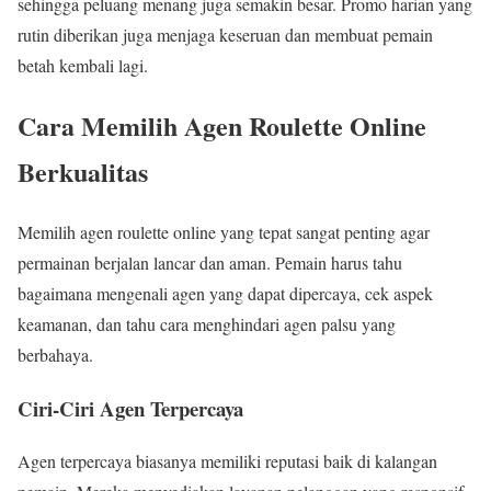
sehingga peluang menang juga semakin besar. Promo harian yang
rutin diberikan juga menjaga keseruan dan membuat pemain
betah kembali lagi.
Cara Memilih Agen Roulette Online
Berkualitas
Memilih agen roulette online yang tepat sangat penting agar
permainan berjalan lancar dan aman. Pemain harus tahu
bagaimana mengenali agen yang dapat dipercaya, cek aspek
keamanan, dan tahu cara menghindari agen palsu yang
berbahaya.
Ciri-Ciri Agen Terpercaya
Agen terpercaya biasanya memiliki reputasi baik di kalangan