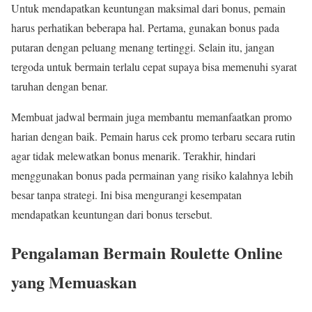
Untuk mendapatkan keuntungan maksimal dari bonus, pemain
harus perhatikan beberapa hal. Pertama, gunakan bonus pada
putaran dengan peluang menang tertinggi. Selain itu, jangan
tergoda untuk bermain terlalu cepat supaya bisa memenuhi syarat
taruhan dengan benar.
Membuat jadwal bermain juga membantu memanfaatkan promo
harian dengan baik. Pemain harus cek promo terbaru secara rutin
agar tidak melewatkan bonus menarik. Terakhir, hindari
menggunakan bonus pada permainan yang risiko kalahnya lebih
besar tanpa strategi. Ini bisa mengurangi kesempatan
mendapatkan keuntungan dari bonus tersebut.
Pengalaman Bermain Roulette Online
yang Memuaskan