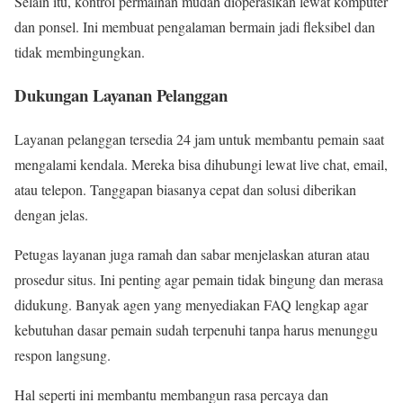
Selain itu, kontrol permainan mudah dioperasikan lewat komputer
dan ponsel. Ini membuat pengalaman bermain jadi fleksibel dan
tidak membingungkan.
Dukungan Layanan Pelanggan
Layanan pelanggan tersedia 24 jam untuk membantu pemain saat
mengalami kendala. Mereka bisa dihubungi lewat live chat, email,
atau telepon. Tanggapan biasanya cepat dan solusi diberikan
dengan jelas.
Petugas layanan juga ramah dan sabar menjelaskan aturan atau
prosedur situs. Ini penting agar pemain tidak bingung dan merasa
didukung. Banyak agen yang menyediakan FAQ lengkap agar
kebutuhan dasar pemain sudah terpenuhi tanpa harus menunggu
respon langsung.
Hal seperti ini membantu membangun rasa percaya dan