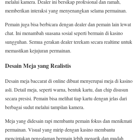
melalui kamera. Dealer ini bersikap profesional dan ramah,
memberikan interaksi yang menyenangkan selama permainan.
Pemain juga bisa berbicara dengan dealer dan pemain lain lewat
chat. Ini menambah suasana sosial seperti bermain di kasino
sungguhan. Semua gerakan dealer terekam secara realtime untuk
memastikan kejujuran permainan.
Desain Meja yang Realistis
Desain meja baccarat di online dibuat menyerupai meja di kasino
asli. Detail meja, seperti warna, bentuk kartu, dan chip disusun
secara presisi. Pemain bisa melihat tiap kartu dengan jelas dari
berbagai sudut melalui tampilan kamera.
Meja yang didesain rapi membantu pemain fokus dan menikmati
permainan. Visual yang mirip dengan kasino membantu
menciptakan pengalaman bermain lebih menarik dan mudah