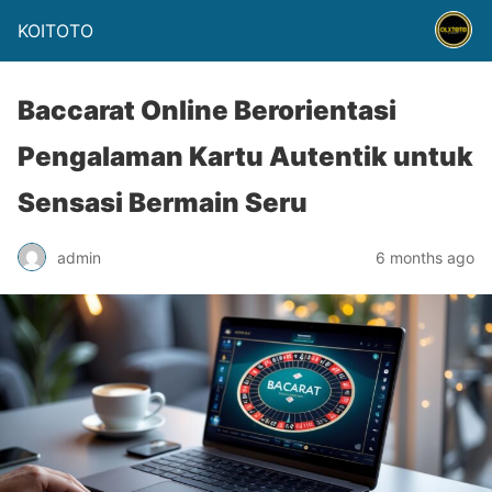
KOITOTO
Baccarat Online Berorientasi
Pengalaman Kartu Autentik untuk
Sensasi Bermain Seru
admin
6 months ago