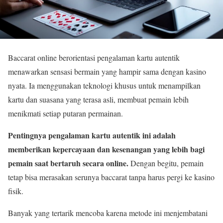
Baccarat online berorientasi pengalaman kartu autentik
menawarkan sensasi bermain yang hampir sama dengan kasino
nyata. Ia menggunakan teknologi khusus untuk menampilkan
kartu dan suasana yang terasa asli, membuat pemain lebih
menikmati setiap putaran permainan.
Pentingnya pengalaman kartu autentik ini adalah
memberikan kepercayaan dan kesenangan yang lebih bagi
pemain saat bertaruh secara online.
Dengan begitu, pemain
tetap bisa merasakan serunya baccarat tanpa harus pergi ke kasino
fisik.
Banyak yang tertarik mencoba karena metode ini menjembatani