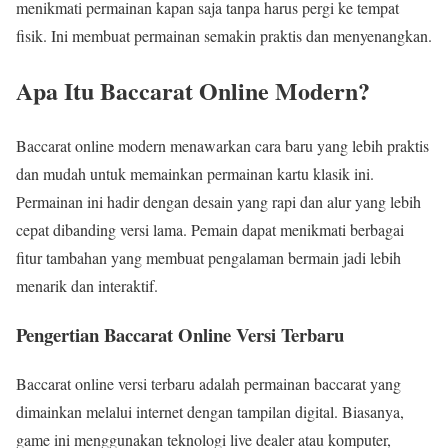
menikmati permainan kapan saja tanpa harus pergi ke tempat
fisik. Ini membuat permainan semakin praktis dan menyenangkan.
Apa Itu Baccarat Online Modern?
Baccarat online modern menawarkan cara baru yang lebih praktis
dan mudah untuk memainkan permainan kartu klasik ini.
Permainan ini hadir dengan desain yang rapi dan alur yang lebih
cepat dibanding versi lama. Pemain dapat menikmati berbagai
fitur tambahan yang membuat pengalaman bermain jadi lebih
menarik dan interaktif.
Pengertian Baccarat Online Versi Terbaru
Baccarat online versi terbaru adalah permainan baccarat yang
dimainkan melalui internet dengan tampilan digital. Biasanya,
game ini menggunakan teknologi live dealer atau komputer,