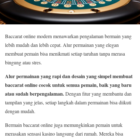
Baccarat online modern menawarkan pengalaman bermain yang
lebih mudah dan lebih cepat. Alur permainan yang elegan
membuat pemain bisa menikmati setiap taruhan tanpa merasa
bingung atau stres.
Alur permainan yang rapi dan desain yang simpel membuat
baccarat online cocok untuk semua pemain, baik yang baru
atau sudah berpengalaman.
Dengan fitur yang membantu dan
tampilan yang jelas, setiap langkah dalam permainan bisa diikuti
dengan mudah.
Bermain baccarat online juga memungkinkan pemain untuk
merasakan sensasi kasino langsung dari rumah. Mereka bisa