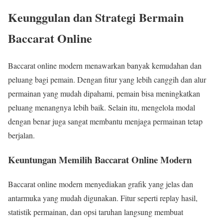
Keunggulan dan Strategi Bermain
Baccarat Online
Baccarat online modern menawarkan banyak kemudahan dan
peluang bagi pemain. Dengan fitur yang lebih canggih dan alur
permainan yang mudah dipahami, pemain bisa meningkatkan
peluang menangnya lebih baik. Selain itu, mengelola modal
dengan benar juga sangat membantu menjaga permainan tetap
berjalan.
Keuntungan Memilih Baccarat Online Modern
Baccarat online modern menyediakan grafik yang jelas dan
antarmuka yang mudah digunakan. Fitur seperti replay hasil,
statistik permainan, dan opsi taruhan langsung membuat