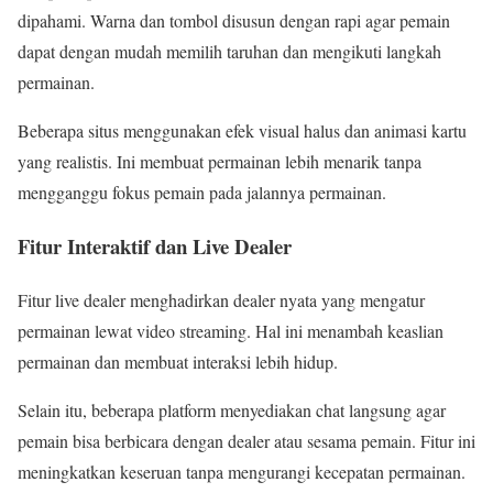
dipahami. Warna dan tombol disusun dengan rapi agar pemain
dapat dengan mudah memilih taruhan dan mengikuti langkah
permainan.
Beberapa situs menggunakan efek visual halus dan animasi kartu
yang realistis. Ini membuat permainan lebih menarik tanpa
mengganggu fokus pemain pada jalannya permainan.
Fitur Interaktif dan Live Dealer
Fitur live dealer menghadirkan dealer nyata yang mengatur
permainan lewat video streaming. Hal ini menambah keaslian
permainan dan membuat interaksi lebih hidup.
Selain itu, beberapa platform menyediakan chat langsung agar
pemain bisa berbicara dengan dealer atau sesama pemain. Fitur ini
meningkatkan keseruan tanpa mengurangi kecepatan permainan.