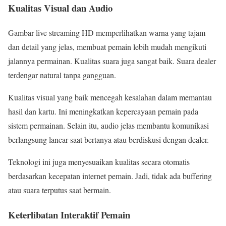
Kualitas Visual dan Audio
Gambar live streaming HD memperlihatkan warna yang tajam
dan detail yang jelas, membuat pemain lebih mudah mengikuti
jalannya permainan. Kualitas suara juga sangat baik. Suara dealer
terdengar natural tanpa gangguan.
Kualitas visual yang baik mencegah kesalahan dalam memantau
hasil dan kartu. Ini meningkatkan kepercayaan pemain pada
sistem permainan. Selain itu, audio jelas membantu komunikasi
berlangsung lancar saat bertanya atau berdiskusi dengan dealer.
Teknologi ini juga menyesuaikan kualitas secara otomatis
berdasarkan kecepatan internet pemain. Jadi, tidak ada buffering
atau suara terputus saat bermain.
Keterlibatan Interaktif Pemain