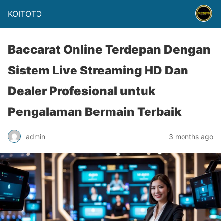
KOITOTO
Baccarat Online Terdepan Dengan
Sistem Live Streaming HD Dan
Dealer Profesional untuk
Pengalaman Bermain Terbaik
admin
3 months ago