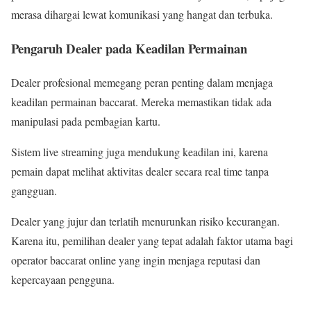
merasa dihargai lewat komunikasi yang hangat dan terbuka.
Pengaruh Dealer pada Keadilan Permainan
Dealer profesional memegang peran penting dalam menjaga
keadilan permainan baccarat. Mereka memastikan tidak ada
manipulasi pada pembagian kartu.
Sistem live streaming juga mendukung keadilan ini, karena
pemain dapat melihat aktivitas dealer secara real time tanpa
gangguan.
Dealer yang jujur dan terlatih menurunkan risiko kecurangan.
Karena itu, pemilihan dealer yang tepat adalah faktor utama bagi
operator baccarat online yang ingin menjaga reputasi dan
kepercayaan pengguna.