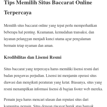
Tips Memilih Situs Baccarat Online
Terpercaya
Memilih situs baccarat online yang tepat perlu memperhatikan
beberapa hal penting. Keamanan, kemudahan transaksi, dan
layanan pelanggan menjadi kunci utama agar pengalaman
bermain tetap nyaman dan aman.
Kredibilitas dan Lisensi Resmi
Situs baccarat yang terpercaya harus memiliki lisensi resmi dari
badan pengawas perjudian. Lisensi ini menjamin operasi situs
diawasi dan mengikuti peraturan yang ketat. Biasanya, situs yang
resmi menampilkan informasi lisensi di bagian footer web mereka.
Pemain juga harus mencari ulasan dan reputasi situs dari
komunitas pemain. Situs dengan riwayat buruk atau banyak