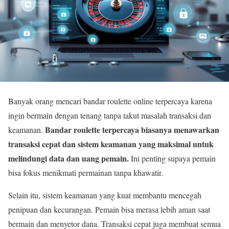
Banyak orang mencari bandar roulette online terpercaya karena
ingin bermain dengan tenang tanpa takut masalah transaksi dan
Bandar roulette terpercaya biasanya menawarkan
keamanan.
transaksi cepat dan sistem keamanan yang maksimal untuk
melindungi data dan uang pemain.
Ini penting supaya pemain
bisa fokus menikmati permainan tanpa khawatir.
Selain itu, sistem keamanan yang kuat membantu mencegah
penipuan dan kecurangan. Pemain bisa merasa lebih aman saat
bermain dan menyetor dana. Transaksi cepat juga membuat semua