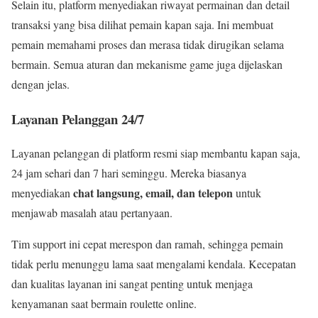
Selain itu, platform menyediakan riwayat permainan dan detail
transaksi yang bisa dilihat pemain kapan saja. Ini membuat
pemain memahami proses dan merasa tidak dirugikan selama
bermain. Semua aturan dan mekanisme game juga dijelaskan
dengan jelas.
Layanan Pelanggan 24/7
Layanan pelanggan di platform resmi siap membantu kapan saja,
24 jam sehari dan 7 hari seminggu. Mereka biasanya
chat langsung, email, dan telepon
menyediakan
untuk
menjawab masalah atau pertanyaan.
Tim support ini cepat merespon dan ramah, sehingga pemain
tidak perlu menunggu lama saat mengalami kendala. Kecepatan
dan kualitas layanan ini sangat penting untuk menjaga
kenyamanan saat bermain roulette online.