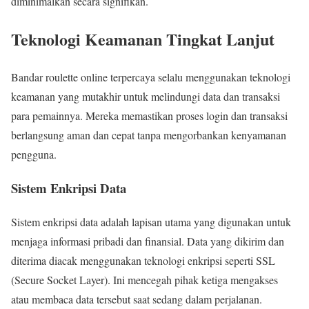
diminimalkan secara signifikan.
Teknologi Keamanan Tingkat Lanjut
Bandar roulette online terpercaya selalu menggunakan teknologi
keamanan yang mutakhir untuk melindungi data dan transaksi
para pemainnya. Mereka memastikan proses login dan transaksi
berlangsung aman dan cepat tanpa mengorbankan kenyamanan
pengguna.
Sistem Enkripsi Data
Sistem enkripsi data adalah lapisan utama yang digunakan untuk
menjaga informasi pribadi dan finansial. Data yang dikirim dan
diterima diacak menggunakan teknologi enkripsi seperti SSL
(Secure Socket Layer). Ini mencegah pihak ketiga mengakses
atau membaca data tersebut saat sedang dalam perjalanan.