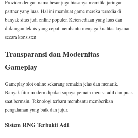
Provider dengan nama besar juga biasanya memiliki jaringan
partner yang luas. Hal ini membuat game mereka tersedia di
banyak situs judi online populer. Ketersediaan yang luas dan
dukungan teknis yang cepat membantu menjaga kualitas layanan
secara konsisten.
Transparansi dan Modernitas
Gameplay
Gameplay slot online sekarang semakin jelas dan menarik.
Banyak fitur modern dipakai supaya pemain merasa adil dan puas
saat bermain. Teknologi terbaru membantu memberikan
pengalaman yang baik dan jujur.
Sistem RNG Terbukti Adil