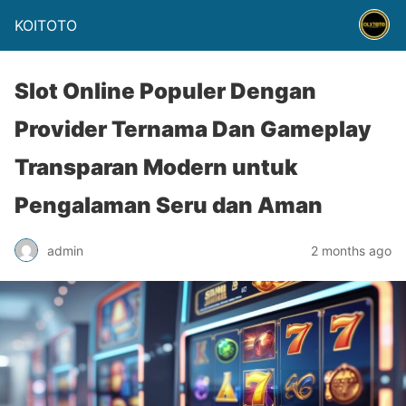
KOITOTO
Slot Online Populer Dengan
Provider Ternama Dan Gameplay
Transparan Modern untuk
Pengalaman Seru dan Aman
admin
2 months ago