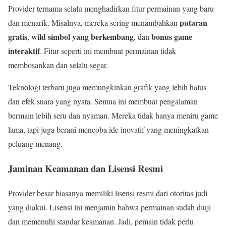
Provider ternama selalu menghadirkan fitur permainan yang baru
putaran
dan menarik. Misalnya, mereka sering menambahkan
gratis
wild simbol yang berkembang
bonus game
,
, dan
interaktif
. Fitur seperti ini membuat permainan tidak
membosankan dan selalu segar.
Teknologi terbaru juga memungkinkan grafik yang lebih halus
dan efek suara yang nyata. Semua ini membuat pengalaman
bermain lebih seru dan nyaman. Mereka tidak hanya meniru game
lama, tapi juga berani mencoba ide inovatif yang meningkatkan
peluang menang.
Jaminan Keamanan dan Lisensi Resmi
Provider besar biasanya memiliki lisensi resmi dari otoritas judi
yang diakui. Lisensi ini menjamin bahwa permainan sudah diuji
dan memenuhi standar keamanan. Jadi, pemain tidak perlu