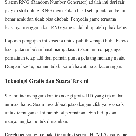
Sistem RNG (Random Number Generator) adalah inti dari fair
play di slot online. RNG memastikan hasil setiap putaran benar-
benar acak dan tidak bisa ditebak. Penyedia game ternama
biasanya menggunakan RNG yang sudah diuji oleh pihak ketiga.
Laporan pengujian ini tersedia untuk publik sebagai bukti bahwa
hasil putaran bukan hasil manipulasi. Sistem ini menjaga agar
permainan tetap adil dan pemain punya peluang menang nyata.
Dengan begitu, pemain tidak perlu khawatir soal kecurangan.
Teknologi Grafis dan Suara Terkini
Slot online menggunakan teknologi grafis HD yang tajam dan
animasi halus. Suara juga dibuat jelas dengan efek yang cocok
untuk tema game. Ini membuat permainan lebih hidup dan
menyenangkan untuk dimainkan.
Developer sering memakai teknologi seperti HTML5 agar game