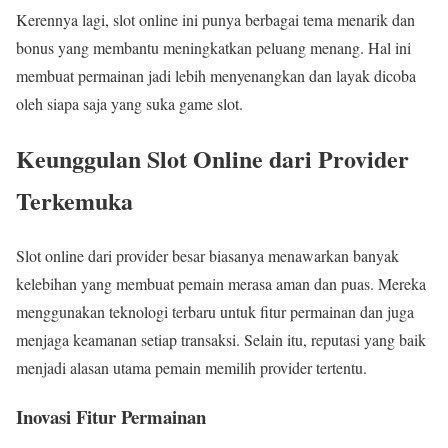
Kerennya lagi, slot online ini punya berbagai tema menarik dan
bonus yang membantu meningkatkan peluang menang. Hal ini
membuat permainan jadi lebih menyenangkan dan layak dicoba
oleh siapa saja yang suka game slot.
Keunggulan Slot Online dari Provider
Terkemuka
Slot online dari provider besar biasanya menawarkan banyak
kelebihan yang membuat pemain merasa aman dan puas. Mereka
menggunakan teknologi terbaru untuk fitur permainan dan juga
menjaga keamanan setiap transaksi. Selain itu, reputasi yang baik
menjadi alasan utama pemain memilih provider tertentu.
Inovasi Fitur Permainan