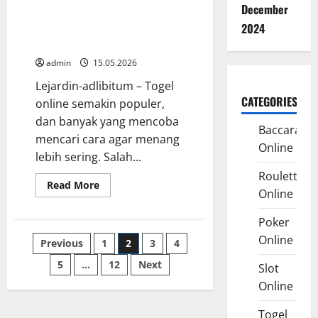
Modal
December
Dengan Data Historis Dan
Di
Togel
Analisa Mendalam Untuk
2024
Online
Meningkatkan Peluang Menang
Agar
Tetap
admin
15.05.2026
Stabil
Dan
Terukur
Lejardin-adlibitum – Togel
Untuk
CATEGORIES
online semakin populer,
Pemula
dan banyak yang mencoba
Baccarat
mencari cara agar menang
Online
lebih sering. Salah...
Roulette
Read
Read More
Online
more
about
Togel
Poker
Online
Berbasis
Posts
Online
Previous
1
2
3
4
Statistik
Dengan
Data
5
…
12
Next
pagination
Slot
Historis
Dan
Online
Analisa
Mendalam
Untuk
Togel