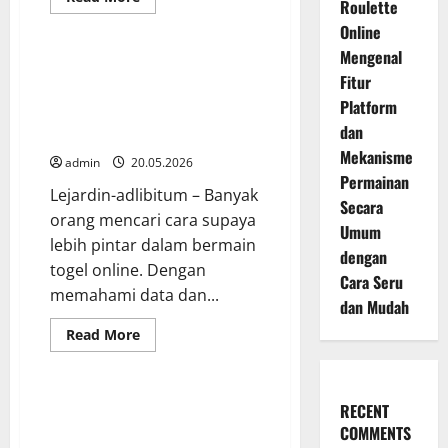
Roulette
more
Togel Online
about
Online
Togel
Online
Mengenal
Unggulan
Optimalisasi Permainan Togel
Dengan
Fitur
Online Dengan Pendekatan Data
Data
Platform
Presisi
Dan Tren Angka Terbaru untuk
Dan
dan
Menang Lebih Mudah
Transparan
Modern
Mekanisme
admin
20.05.2026
Stabil
Untuk
Permainan
Pengalaman
Lejardin-adlibitum – Banyak
Secara
Bermain
orang mencari cara supaya
Terbaik
Umum
lebih pintar dalam bermain
dengan
togel online. Dengan
Cara Seru
memahami data dan...
dan Mudah
Read
Read More
more
Togel Online
about
Optimalisasi
Permainan
Togel
Panduan Inovatif Togel Online
RECENT
Online
Dengan Fokus Pada Analisa Pola
COMMENTS
Dengan
Pendekatan