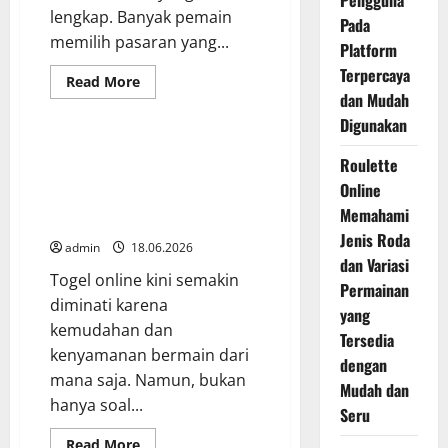
Pengguna
lengkap. Banyak pemain
Pada
memilih pasaran yang...
Platform
Terpercaya
Read
Read More
more
dan Mudah
Togel Online
about
Togel
Digunakan
Online
Interaktif
Togel Online Unggulan Dengan
Roulette
Dengan
Data Presisi Dan Transparan
Pasaran
Online
Lengkap
Modern Stabil Untuk
Dan
Memahami
Pengalaman Bermain Terbaik
Result
Modern
Jenis Roda
admin
18.06.2026
Stabil
untuk
dan Variasi
Pengalaman
Togel online kini semakin
Permainan
Bermain
diminati karena
Lebih
yang
Seru
kemudahan dan
Tersedia
kenyamanan bermain dari
dengan
mana saja. Namun, bukan
Mudah dan
hanya soal...
Seru
Read
Read More