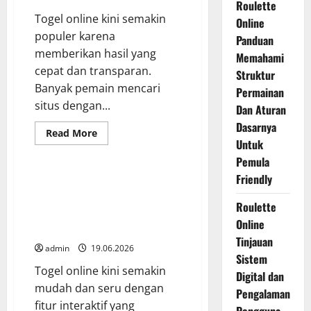
Roulette
untuk
Pengalaman
Togel online kini semakin
Online
Bermain
populer karena
Terpercaya
Panduan
memberikan hasil yang
Memahami
cepat dan transparan.
Struktur
Banyak pemain mencari
Permainan
situs dengan...
Dan Aturan
Dasarnya
Read
Read More
more
Untuk
Togel Online
about
Pemula
Togel
Online
Friendly
Populer
Togel Online Interaktif Dengan
Dengan
Pasaran Lengkap Dan Result
Result
Roulette
Cepat
Modern Stabil untuk
Dan
Online
Pengalaman Bermain Lebih Seru
Transparan
Berkualitas
Tinjauan
admin
19.06.2026
Modern
Sistem
yang
Mudah
Togel online kini semakin
Digital dan
dan
mudah dan seru dengan
Terpercaya
Pengalaman
fitur interaktif yang