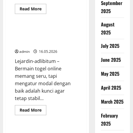
September
Read
Read More
2025
more
Togel Online
about
Cara
August
Cerdas
Menyusun
Tips Efektif Mengatur Modal Di
2025
Angka
Togel Online Agar Tetap Stabil
Di
Togel
Dan Terukur Untuk Pemula
July 2025
Online
Dengan
admin
16.05.2026
Teknik
Seleksi
June 2025
Lejardin-adlibitum –
Lebih
Presisi
Bermain togel online
Untuk
May 2025
Meningkatkan
memang seru, tapi
Peluang
mengatur modal dengan
Menang
April 2025
baik adalah kunci agar
tetap stabil...
March 2025
Read
Read More
more
February
Togel Online
about
Tips
2025
Efektif
Mengatur
Togel Online Berbasis Statistik