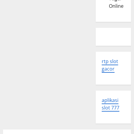
Meningkatkan
Online
Peluang
Menang
rtp slot
gacor
aplikasi
slot 777