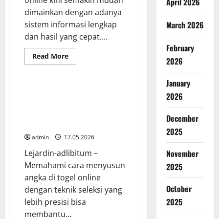
online kini semakin mudah
April 2026
Peluang
dimainkan dengan adanya
Menang
sistem informasi lengkap
March 2026
dan hasil yang cepat....
February
Read
Read More
2026
more
Togel Online
about
Togel
January
Online
Modern
Cara Cerdas Menyusun Angka Di
2026
Dengan
Togel Online Dengan Teknik
Sistem
Informasi
Seleksi Lebih Presisi Untuk
Lengkap
December
Meningkatkan Peluang Menang
Dan
2025
Update
admin
17.05.2026
Hasil
Cepat
untuk
Lejardin-adlibitum –
November
Pengalaman
Memahami cara menyusun
Bermain
2025
Lebih
angka di togel online
Seru
October
dengan teknik seleksi yang
2025
lebih presisi bisa
membantu...