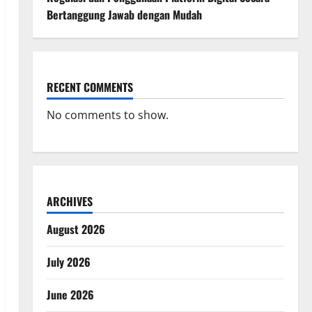
Bertanggung Jawab dengan Mudah
RECENT COMMENTS
No comments to show.
ARCHIVES
August 2026
July 2026
June 2026