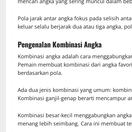
mencari angka yang sering muncul dalam beb
Pola jarak antar angka fokus pada selisih anta
keluar selalu berjarak dua atau tiga angka, p
Pengenalan Kombinasi Angka
Kombinasi angka adalah cara menggabungkan 
Pemain membuat kombinasi dari angka favorit
berdasarkan pola.
Ada dua jenis kombinasi yang umum: kombinas
Kombinasi ganjil-genap berarti mencampur an
Kombinasi besar-kecil menggabungkan angka ke
menang lebih seimbang. Cara ini membuat tebak