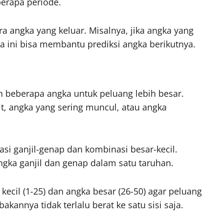
erapa periode.
ra angka yang keluar. Misalnya, jika angka yang
ola ini bisa membantu prediksi angka berikutnya.
beberapa angka untuk peluang lebih besar.
, angka yang sering muncul, atau angka
i ganjil-genap dan kombinasi besar-kecil.
gka ganjil dan genap dalam satu taruhan.
cil (1-25) dan angka besar (26-50) agar peluang
annya tidak terlalu berat ke satu sisi saja.