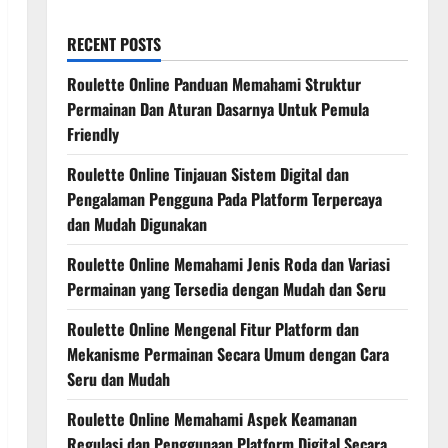
RECENT POSTS
Roulette Online Panduan Memahami Struktur
Permainan Dan Aturan Dasarnya Untuk Pemula
Friendly
Roulette Online Tinjauan Sistem Digital dan
Pengalaman Pengguna Pada Platform Terpercaya
dan Mudah Digunakan
Roulette Online Memahami Jenis Roda dan Variasi
Permainan yang Tersedia dengan Mudah dan Seru
Roulette Online Mengenal Fitur Platform dan
Mekanisme Permainan Secara Umum dengan Cara
Seru dan Mudah
Roulette Online Memahami Aspek Keamanan
Regulasi dan Penggunaan Platform Digital Secara