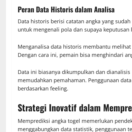
Peran Data Historis dalam Analisa
Data historis berisi catatan angka yang sud
untuk mengenali pola dan supaya keputusan l
Menganalisa data historis membantu melihat 
Dengan cara ini, pemain bisa menghindari ang
Data ini biasanya dikumpulkan dan dianalisis
memudahkan pemahaman. Penggunaan data h
berdasarkan feeling.
Strategi Inovatif dalam Mempr
Memprediksi angka togel memerlukan pendekat
menggabungkan data statistik, penggunaan te