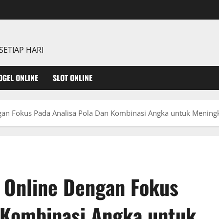
ETIAP HARI
OGEL ONLINE
SLOT ONLINE
ngan Fokus Pada Analisa Pola Dan Kombinasi Angka untuk Menin
l Online Dengan Fokus
 Kombinasi Angka untuk