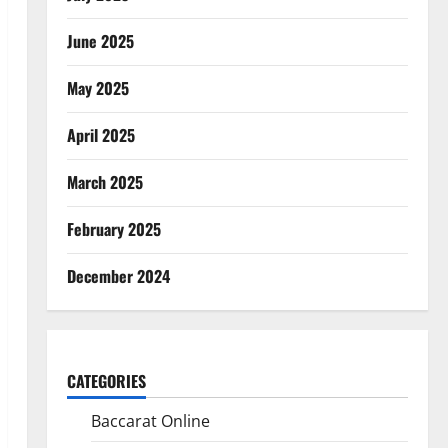
June 2025
May 2025
April 2025
March 2025
February 2025
December 2024
CATEGORIES
Baccarat Online