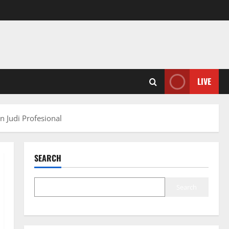
LIVE
 Judi Profesional
SEARCH
Search