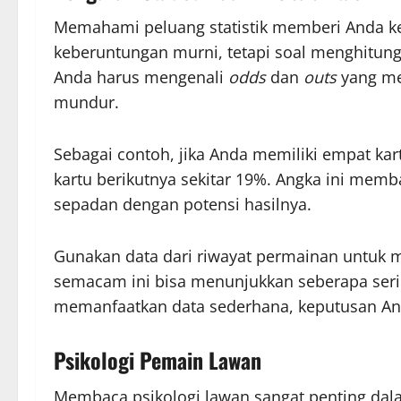
Memahami peluang statistik memberi Anda k
keberuntungan murni, tetapi soal menghitun
Anda harus mengenali
odds
dan
outs
yang me
mundur.
Sebagai contoh, jika Anda memiliki empat ka
kartu berikutnya sekitar 19%. Angka ini me
sepadan dengan potensi hasilnya.
Gunakan data dari riwayat permainan untuk me
semacam ini bisa menunjukkan seberapa ser
memanfaatkan data sederhana, keputusan Anda
Psikologi Pemain Lawan
Membaca psikologi lawan sangat penting dala