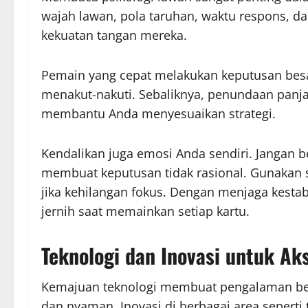
wajah lawan, pola taruhan, waktu respons, 
kekuatan tangan mereka.
Pemain yang cepat melakukan keputusan besar
menakut-nakuti. Sebaliknya, penundaan panjang
membantu Anda menyesuaikan strategi.
Kendalikan juga emosi Anda sendiri. Jangan be
membuat keputusan tidak rasional. Gunakan 
jika kehilangan fokus. Dengan menjaga kestab
jernih saat memainkan setiap kartu.
Teknologi dan Inovasi untuk Ak
Kemajuan teknologi membuat pengalaman ber
dan nyaman. Inovasi di berbagai area sepert