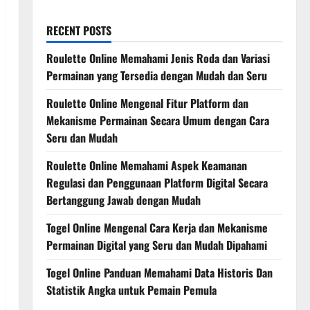
RECENT POSTS
Roulette Online Memahami Jenis Roda dan Variasi
Permainan yang Tersedia dengan Mudah dan Seru
Roulette Online Mengenal Fitur Platform dan
Mekanisme Permainan Secara Umum dengan Cara
Seru dan Mudah
Roulette Online Memahami Aspek Keamanan
Regulasi dan Penggunaan Platform Digital Secara
Bertanggung Jawab dengan Mudah
Togel Online Mengenal Cara Kerja dan Mekanisme
Permainan Digital yang Seru dan Mudah Dipahami
Togel Online Panduan Memahami Data Historis Dan
Statistik Angka untuk Pemain Pemula