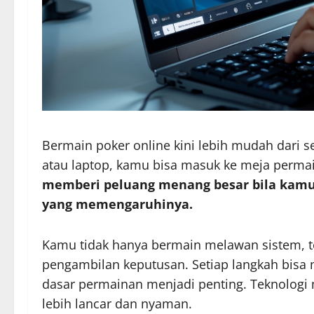
Bermain poker online kini lebih mudah dari 
atau laptop, kamu bisa masuk ke meja perma
memberi peluang menang besar bila kam
yang memengaruhinya.
Kamu tidak hanya bermain melawan sistem, t
pengambilan keputusan. Setiap langkah bisa
dasar permainan menjadi penting. Teknolog
lebih lancar dan nyaman.