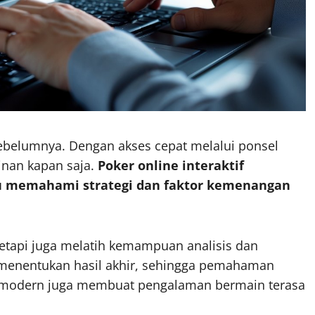
sebelumnya. Dengan akses cepat melalui ponsel
inan kapan saja.
Poker online interaktif
u memahami strategi dan faktor kemenangan
etapi juga melatih kemampuan analisis dan
 menentukan hasil akhir, sehingga pemahaman
i modern juga membuat pengalaman bermain terasa