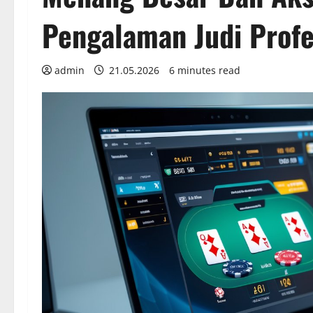
Pengalaman Judi Profe
admin
21.05.2026
6 minutes read