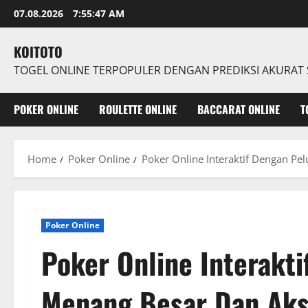
Skip
07.08.2026
7:55:48 AM
to
content
KOITOTO
TOGEL ONLINE TERPOPULER DENGAN PREDIKSI AKURAT S
POKER ONLINE
ROULETTE ONLINE
BACCARAT ONLINE
T
Home
Poker Online
Poker Online Interaktif Dengan P
Poker Online
Poker Online Interakt
Menang Besar Dan Ak