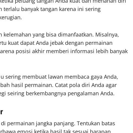
k ketika peluang tangan Anda kuat dan menahan diri
 terlalu banyak tangan karena ini sering
kerugian.
n kelemahan yang bisa dimanfaatkan. Misalnya,
rtu kuat dapat Anda jebak dengan permainan
karena posisi akhir memberi informasi lebih banyak
alu sering membuat lawan membaca gaya Anda,
ah hasil permainan. Catat pola diri Anda agar
ategi seiring berkembangnya pengalaman Anda.
r
 permainan jangka panjang. Tentukan batas
rbawa emosi ketika hasil tak sesuai harapan.