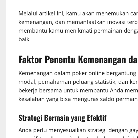
Melalui artikel ini, kamu akan menemukan c
kemenangan, dan memanfaatkan inovasi terbar
membantu kamu menikmati permainan dengan 
baik.
Faktor Penentu Kemenangan da
Kemenangan dalam poker online bergantung p
modal, pemahaman peluang statistik, dan k
bekerja bersama untuk membantu Anda membu
kesalahan yang bisa menguras saldo permain
Strategi Bermain yang Efektif
Anda perlu menyesuaikan strategi dengan ga