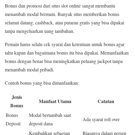
Bonus dan promosi dari situs slot online sangat membantu
menambah modal bermain. Banyak situs memberikan bonus
selamat datang, cashback, atau putaran gratis yang bisa dipakai
tanpa mengeluarkan uang tambahan.
Pemain harus selalu cek syarat dan ketentuan untuk bonus agar
tahu kapan dan bagaimana bonus itu bisa dipakai. Memanfaatkan
bonus dengan benar bisa meningkatkan peluang jackpot tanpa
menambah modal pribadi.
Contoh bonus yang bisa dimanfaatkan:
Jenis
Manfaat Utama
Catatan
Bonus
Bonus
Modal bertambah saat
Ada syarat roll over
Deposit
deposit dana
Kembalikan sebagian
Biasanya dalam persen