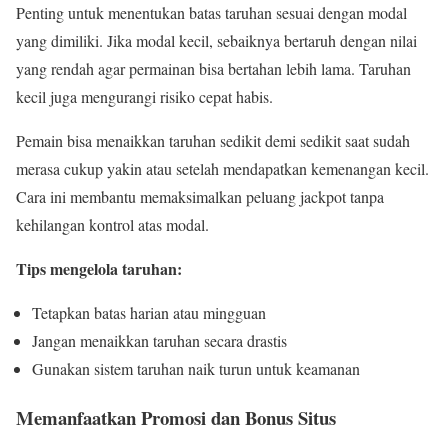
Penting untuk menentukan batas taruhan sesuai dengan modal
yang dimiliki. Jika modal kecil, sebaiknya bertaruh dengan nilai
yang rendah agar permainan bisa bertahan lebih lama. Taruhan
kecil juga mengurangi risiko cepat habis.
Pemain bisa menaikkan taruhan sedikit demi sedikit saat sudah
merasa cukup yakin atau setelah mendapatkan kemenangan kecil.
Cara ini membantu memaksimalkan peluang jackpot tanpa
kehilangan kontrol atas modal.
Tips mengelola taruhan:
Tetapkan batas harian atau mingguan
Jangan menaikkan taruhan secara drastis
Gunakan sistem taruhan naik turun untuk keamanan
Memanfaatkan Promosi dan Bonus Situs