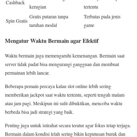
Cashback
kerugian
tertentu
Gratis putaran tanpa
Terbatas pada jenis
Spin Gratis
taruhan modal
game
Mengatur Waktu Bermain agar Efektif
Waktu bermain juga memengaruhi kemenangan. Bermain saat
server tidak padat bisa mengurangi gangguan dan membuat
permainan lebih lancar.
Beberapa pemain percaya kalau slot online lebih sering
memberikan jackpot saat waktu tertentu, seperti tengah malam
atau jam pagi. Meskipun ini sulit dibuktikan, mencoba waktu
berbeda bisa jadi strategi yang baik.
Penting juga untuk istirahat secara teratur agar fokus tetap terjaga.
Bermain dalam kondisi lelah sering bikin keputusan buruk dan