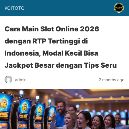
KOITOTO
Cara Main Slot Online 2026
dengan RTP Tertinggi di
Indonesia, Modal Kecil Bisa
Jackpot Besar dengan Tips Seru
admin
2 months ago