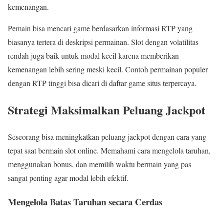
kemenangan.
Pemain bisa mencari game berdasarkan informasi RTP yang
biasanya tertera di deskripsi permainan. Slot dengan volatilitas
rendah juga baik untuk modal kecil karena memberikan
kemenangan lebih sering meski kecil. Contoh permainan populer
dengan RTP tinggi bisa dicari di daftar game situs terpercaya.
Strategi Maksimalkan Peluang Jackpot
Seseorang bisa meningkatkan peluang jackpot dengan cara yang
tepat saat bermain slot online. Memahami cara mengelola taruhan,
menggunakan bonus, dan memilih waktu bermain yang pas
sangat penting agar modal lebih efektif.
Mengelola Batas Taruhan secara Cerdas