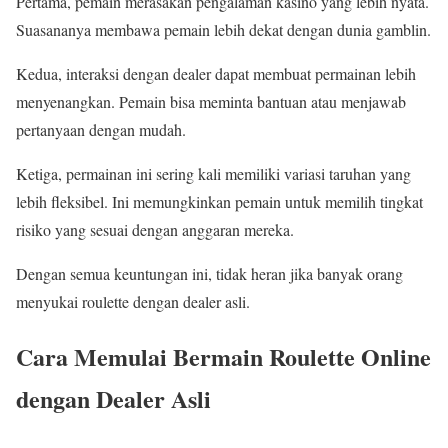
Pertama, pemain merasakan pengalaman kasino yang lebih nyata.
Suasananya membawa pemain lebih dekat dengan dunia gamblin.
Kedua, interaksi dengan dealer dapat membuat permainan lebih
menyenangkan. Pemain bisa meminta bantuan atau menjawab
pertanyaan dengan mudah.
Ketiga, permainan ini sering kali memiliki variasi taruhan yang
lebih fleksibel. Ini memungkinkan pemain untuk memilih tingkat
risiko yang sesuai dengan anggaran mereka.
Dengan semua keuntungan ini, tidak heran jika banyak orang
menyukai roulette dengan dealer asli.
Cara Memulai Bermain Roulette Online
dengan Dealer Asli