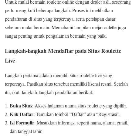
Untuk mulai bermain roulette online dengan dealer asli, seseorang
perlu mengikuti beberapa langkah. Proses ini melibatkan
pendaftaran di situs yang terpercaya, serta persiapan dasar
sebelum mulai bermain. Memahami tampilan meja roulette juga
sangat penting untuk pengalaman bermain yang baik.
Langkah-langkah Mendaftar pada Situs Roulette
Live
Langkah pertama adalah memilih situs roulette live yang
terpercaya. Pastikan situs tersebut memiliki lisensi resmi. Setelah
itu, ikuti langkah-langkah pendaftaran berikut:
Buka Situs
: Akses halaman utama situs roulette yang dipilih.
Klik Daftar
: Temukan tombol “Daftar” atau “Registrasi”.
Isi Formulir
: Masukkan informasi seperti nama, alamat email,
dan tanggal lahir.