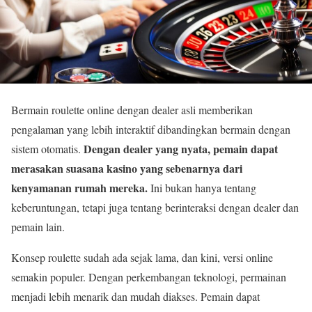
Bermain roulette online dengan dealer asli memberikan
pengalaman yang lebih interaktif dibandingkan bermain dengan
Dengan dealer yang nyata, pemain dapat
sistem otomatis.
merasakan suasana kasino yang sebenarnya dari
kenyamanan rumah mereka.
Ini bukan hanya tentang
keberuntungan, tetapi juga tentang berinteraksi dengan dealer dan
pemain lain.
Konsep roulette sudah ada sejak lama, dan kini, versi online
semakin populer. Dengan perkembangan teknologi, permainan
menjadi lebih menarik dan mudah diakses. Pemain dapat