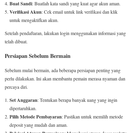
Buat Sandi
: Buatlah kata sandi yang kuat agar akun aman.
Verifikasi Akun
: Cek email untuk link verifikasi dan klik
untuk mengaktifkan akun.
Setelah pendaftaran, lakukan login menggunakan informasi yang
telah dibuat.
Persiapan Sebelum Bermain
Sebelum mulai bermain, ada beberapa persiapan penting yang
perlu dilakukan. Ini akan membantu pemain merasa nyaman dan
percaya diri.
Set Anggaran
: Tentukan berapa banyak uang yang ingin
dipertaruhkan.
Pilih Metode Pembayaran
: Pastikan untuk memilih metode
deposit yang mudah dan aman.