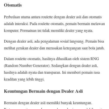
Otomatis
Perbedaan utama antara roulette dengan dealer asli dan otomatis
adalah interaksi. Pada roulette otomatis, pemain bermain melawan
komputer. Permainan ini tidak memiliki dealer yang nyata.
Dengan dealer asli, ada pengalaman sosial langsung. Pemain bisa
melihat gerakan dealer dan merasakan ketegangan saat bola jatuh.
Dalam roulette otomatis, hasilnya dihasilkan oleh sistem RNG
(Random Number Generator). Sedangkan dengan dealer asli,
hasilnya adalah nyata dan transparan. Ini memberi pemain rasa
keadilan yang lebih tinggi.
Keuntungan Bermain dengan Dealer Asli
Bermain dengan dealer asli memiliki banyak keuntungan.