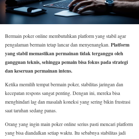
Bermain poker online membutuhkan platform yang stabil agar
Platform
pengalaman bermain tetap lancar dan menyenangkan.
yang stabil memastikan permainan tidak terganggu oleh
gangguan teknis, sehingga pemain bisa fokus pada strategi
dan keseruan permainan intens.
Ketika memilih tempat bermain poker, stabilitas jaringan dan
kecepatan respons sangat penting. Dengan ini, mereka bisa
menghindari lag dan masalah koneksi yang sering bikin frustrasi
saat taruhan sedang panas.
Orang yang ingin main poker online serius pasti mencari platform
yang bisa diandalkan setiap waktu. Itu sebabnya stabilitas jadi