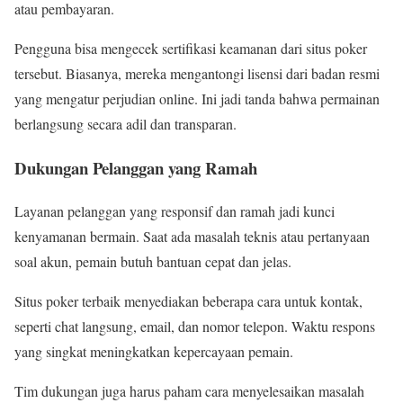
atau pembayaran.
Pengguna bisa mengecek sertifikasi keamanan dari situs poker
tersebut. Biasanya, mereka mengantongi lisensi dari badan resmi
yang mengatur perjudian online. Ini jadi tanda bahwa permainan
berlangsung secara adil dan transparan.
Dukungan Pelanggan yang Ramah
Layanan pelanggan yang responsif dan ramah jadi kunci
kenyamanan bermain. Saat ada masalah teknis atau pertanyaan
soal akun, pemain butuh bantuan cepat dan jelas.
Situs poker terbaik menyediakan beberapa cara untuk kontak,
seperti chat langsung, email, dan nomor telepon. Waktu respons
yang singkat meningkatkan kepercayaan pemain.
Tim dukungan juga harus paham cara menyelesaikan masalah