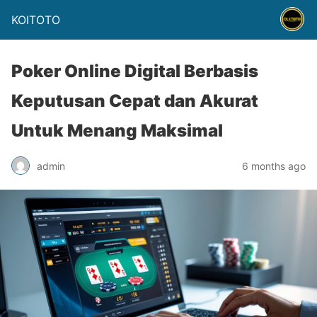
KOITOTO
Poker Online Digital Berbasis
Keputusan Cepat dan Akurat
Untuk Menang Maksimal
admin
6 months ago