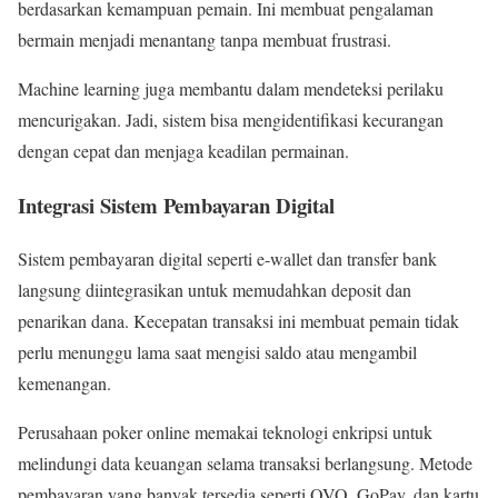
berdasarkan kemampuan pemain. Ini membuat pengalaman
bermain menjadi menantang tanpa membuat frustrasi.
Machine learning juga membantu dalam mendeteksi perilaku
mencurigakan. Jadi, sistem bisa mengidentifikasi kecurangan
dengan cepat dan menjaga keadilan permainan.
Integrasi Sistem Pembayaran Digital
Sistem pembayaran digital seperti e-wallet dan transfer bank
langsung diintegrasikan untuk memudahkan deposit dan
penarikan dana. Kecepatan transaksi ini membuat pemain tidak
perlu menunggu lama saat mengisi saldo atau mengambil
kemenangan.
Perusahaan poker online memakai teknologi enkripsi untuk
melindungi data keuangan selama transaksi berlangsung. Metode
pembayaran yang banyak tersedia seperti OVO, GoPay, dan kartu