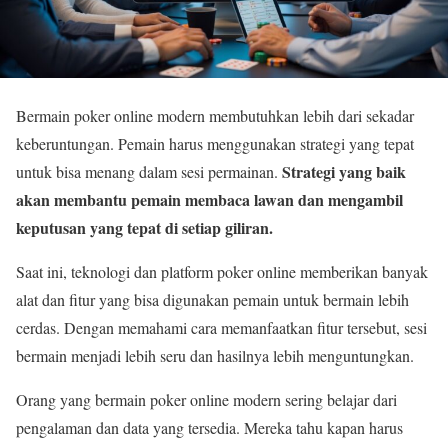
Bermain poker online modern membutuhkan lebih dari sekadar
keberuntungan. Pemain harus menggunakan strategi yang tepat
Strategi yang baik
untuk bisa menang dalam sesi permainan.
akan membantu pemain membaca lawan dan mengambil
keputusan yang tepat di setiap giliran.
Saat ini, teknologi dan platform poker online memberikan banyak
alat dan fitur yang bisa digunakan pemain untuk bermain lebih
cerdas. Dengan memahami cara memanfaatkan fitur tersebut, sesi
bermain menjadi lebih seru dan hasilnya lebih menguntungkan.
Orang yang bermain poker online modern sering belajar dari
pengalaman dan data yang tersedia. Mereka tahu kapan harus