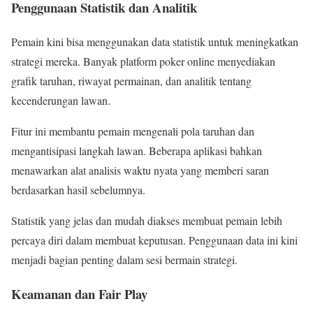
Penggunaan Statistik dan Analitik
Pemain kini bisa menggunakan data statistik untuk meningkatkan
strategi mereka. Banyak platform poker online menyediakan
grafik taruhan, riwayat permainan, dan analitik tentang
kecenderungan lawan.
Fitur ini membantu pemain mengenali pola taruhan dan
mengantisipasi langkah lawan. Beberapa aplikasi bahkan
menawarkan alat analisis waktu nyata yang memberi saran
berdasarkan hasil sebelumnya.
Statistik yang jelas dan mudah diakses membuat pemain lebih
percaya diri dalam membuat keputusan. Penggunaan data ini kini
menjadi bagian penting dalam sesi bermain strategi.
Keamanan dan Fair Play