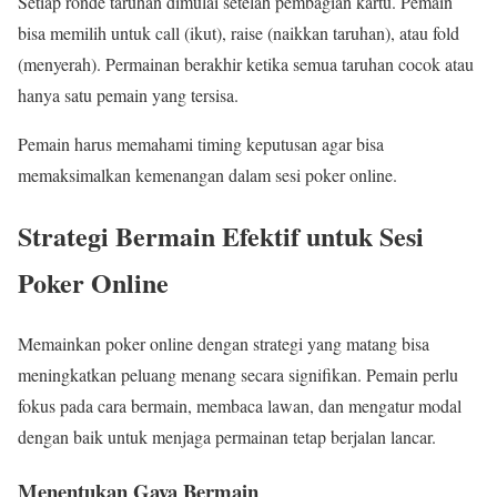
Setiap ronde taruhan dimulai setelah pembagian kartu. Pemain
bisa memilih untuk call (ikut), raise (naikkan taruhan), atau fold
(menyerah). Permainan berakhir ketika semua taruhan cocok atau
hanya satu pemain yang tersisa.
Pemain harus memahami timing keputusan agar bisa
memaksimalkan kemenangan dalam sesi poker online.
Strategi Bermain Efektif untuk Sesi
Poker Online
Memainkan poker online dengan strategi yang matang bisa
meningkatkan peluang menang secara signifikan. Pemain perlu
fokus pada cara bermain, membaca lawan, dan mengatur modal
dengan baik untuk menjaga permainan tetap berjalan lancar.
Menentukan Gaya Bermain