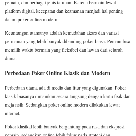
pemain, dan berbagai jenis taruhan. Karena bermain lewat
platform digital, kecepatan dan keamanan menjadi hal penting
dalam poker online modern.
Keuntungan utamanya adalah kemudahan akses dan variasi
permainan yang lebih banyak dibanding poker biasa. Pemain bisa
memilih waktu bermain yang fleksibel dan lawan dari seluruh
dunia.
Perbedaan Poker Online Klasik dan Modern
Perbedaan utama ada di media dan fitur yang digunakan. Poker
klasik biasanya dimainkan secara langsung dengan kartu fisik dan
meja fisik. Sedangkan poker online modern dilakukan lewat
internet.
Poker klasikal lebih banyak bergantung pada rasa dan ekspresi
pemain, sedangkan online lebih fokus pada strategi dan