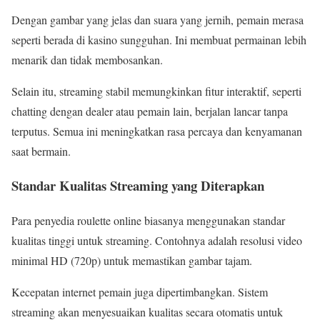
Dengan gambar yang jelas dan suara yang jernih, pemain merasa
seperti berada di kasino sungguhan. Ini membuat permainan lebih
menarik dan tidak membosankan.
Selain itu, streaming stabil memungkinkan fitur interaktif, seperti
chatting dengan dealer atau pemain lain, berjalan lancar tanpa
terputus. Semua ini meningkatkan rasa percaya dan kenyamanan
saat bermain.
Standar Kualitas Streaming yang Diterapkan
Para penyedia roulette online biasanya menggunakan standar
kualitas tinggi untuk streaming. Contohnya adalah resolusi video
minimal HD (720p) untuk memastikan gambar tajam.
Kecepatan internet pemain juga dipertimbangkan. Sistem
streaming akan menyesuaikan kualitas secara otomatis untuk