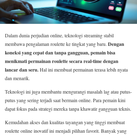
Dalam dunia perjudian online, teknologi streaming stabil
Dengan
membawa pengalaman roulette ke tingkat yang baru.
koneksi yang cepat dan tanpa gangguan, pemain bisa
menikmati permainan roulette secara real-time dengan
lancar dan seru.
Hal ini membuat permainan terasa lebih nyata
dan menarik.
Teknologi ini juga membantu mengurangi masalah lag atau putus-
putus yang sering terjadi saat bermain online. Para pemain kini
dapat fokus pada strategi mereka tanpa khawatir gangguan teknis.
Kemudahan akses dan kualitas tayangan yang tinggi membuat
roulette online inovatif ini menjadi pilihan favorit. Banyak yang