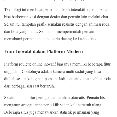
Teknologi ini membuat permainan lebih interaktif karena pemain
bisa berkomunikasi dengan dealer dan pemain lain melalui chat.
Selain itu, tampilan grafik semakin realistis dengan animasi roda
dan bola yang halus. Semua ini mempermudah pemain
memahami permainan tanpa perlu datang ke kasino fisik.
Fitur Inovatif dalam Platform Modern
Platform roulette online inovatif biasanya memiliki beberapa fitur
unggulan. Contohnya adalah kamera multi sudut yang bisa
diubah sesuai keinginan pemain. Jadi, pemain dapat melihat roda
dari berbagai sisi saat bertaruh.
Selain itu, ada fitur peningkatan taruhan otomatis. Pemain bisa
mengatur strategi tanpa perlu klik setiap kali bertaruh ulang.
Beberapa situs juga menawarkan statistik permainan yang