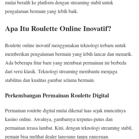
mulai beralih ke platform dengan streaming stabil untuk
pengalaman bermain yang lebih baik.
Apa Itu Roulette Online Inovatif?
Roulette online inovatif menggunakan teknologi terbaru untuk
memberikan pengalaman bermain yang lebih lancar dan menarik.
Ada beberapa fitur baru yang membuat permainan ini berbeda
dari versi klasik. Teknologi streaming membantu menjaga
stabilitas dan kualitas gambar selama bermain.
Perkembangan Permainan Roulette Digital
Permainan roulette digital mulai dikenal luas sejak munculnya
kasino online. Awalnya, gambarnya terputus-putus dan
permainan terasa lambat. Kini, dengan teknologi streaming stabil,
pemain bisa melihat dealer langsung tanpa gangguan.