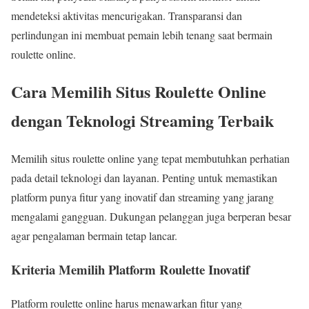
mendeteksi aktivitas mencurigakan. Transparansi dan
perlindungan ini membuat pemain lebih tenang saat bermain
roulette online.
Cara Memilih Situs Roulette Online
dengan Teknologi Streaming Terbaik
Memilih situs roulette online yang tepat membutuhkan perhatian
pada detail teknologi dan layanan. Penting untuk memastikan
platform punya fitur yang inovatif dan streaming yang jarang
mengalami gangguan. Dukungan pelanggan juga berperan besar
agar pengalaman bermain tetap lancar.
Kriteria Memilih Platform Roulette Inovatif
Platform roulette online harus menawarkan fitur yang