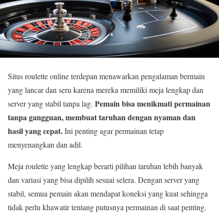
Situs roulette online terdepan menawarkan pengalaman bermain
yang lancar dan seru karena mereka memiliki meja lengkap dan
Pemain bisa menikmati permainan
server yang stabil tanpa lag.
tanpa gangguan, membuat taruhan dengan nyaman dan
hasil yang cepat.
Ini penting agar permainan tetap
menyenangkan dan adil.
Meja roulette yang lengkap berarti pilihan taruhan lebih banyak
dan variasi yang bisa dipilih sesuai selera. Dengan server yang
stabil, semua pemain akan mendapat koneksi yang kuat sehingga
tidak perlu khawatir tentang putusnya permainan di saat penting.