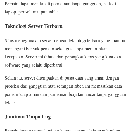
Pemain dapat menikmati permainan tanpa gangguan, baik di
laptop, ponsel, maupun tablet.
Teknologi Server Terbaru
Situs menggunakan server dengan teknologi terbaru yang mampu
menangani banyak pemain sekaligus tanpa menurunkan
kecepatan. Server ini dibuat dari perangkat keras yang kuat dan
software yang selalu diperbarui.
Selain itu, server ditempatkan di pusat data yang aman dengan
proteksi dari gangguan atau serangan siber. Ini memastikan data
pemain tetap aman dan permainan berjalan lancar tanpa gangguan
teknis.
Jaminan Tanpa Lag
Pemain jarang mengalami lag karena server selalu memberikan