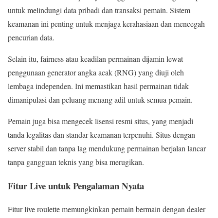
untuk melindungi data pribadi dan transaksi pemain. Sistem
keamanan ini penting untuk menjaga kerahasiaan dan mencegah
pencurian data.
Selain itu, fairness atau keadilan permainan dijamin lewat
penggunaan generator angka acak (RNG) yang diuji oleh
lembaga independen. Ini memastikan hasil permainan tidak
dimanipulasi dan peluang menang adil untuk semua pemain.
Pemain juga bisa mengecek lisensi resmi situs, yang menjadi
tanda legalitas dan standar keamanan terpenuhi. Situs dengan
server stabil dan tanpa lag mendukung permainan berjalan lancar
tanpa gangguan teknis yang bisa merugikan.
Fitur Live untuk Pengalaman Nyata
Fitur live roulette memungkinkan pemain bermain dengan dealer