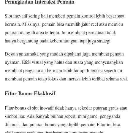
Peningkatan Interaksi Pemain
Slot inovatif sering kali memberi pemain kontrol lebih besar saat
bermain. Misalnya, pemain bisa memilih jalur reel atau memicu
putaran ulang di area tertentu. Ini membuat permainan tidak
hanya bergantung pada keberuntungan, tapi juga strategi.
Desain antarmuka yang mudah dipahami juga membuat pemain
nyaman. Efek visual yang halus dan suara yang menyenangkan
membuat pengalaman bermain lebih hidup. Interaksi seperti ini
membuat pemain tetap fokus dan merasa lebih terlibat selama sesi.
Fitur Bonus Eksklusif
Fitur bonus di slot inovatif tidak hanya sekedar putaran gratis atau
simbol liar. Ada banyak pilihan seperti mini game, pengganda
dinamis, dan putaran bonus yang dipilih pemain. Fitur ini bisa
aktif secara acak atau berdasarkan keputusan pemain.