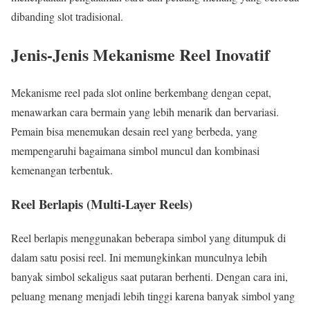
dibanding slot tradisional.
Jenis-Jenis Mekanisme Reel Inovatif
Mekanisme reel pada slot online berkembang dengan cepat,
menawarkan cara bermain yang lebih menarik dan bervariasi.
Pemain bisa menemukan desain reel yang berbeda, yang
mempengaruhi bagaimana simbol muncul dan kombinasi
kemenangan terbentuk.
Reel Berlapis (Multi-Layer Reels)
Reel berlapis menggunakan beberapa simbol yang ditumpuk di
dalam satu posisi reel. Ini memungkinkan munculnya lebih
banyak simbol sekaligus saat putaran berhenti. Dengan cara ini,
peluang menang menjadi lebih tinggi karena banyak simbol yang