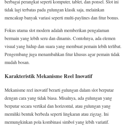
berbagai perangkat seperti komputer, tablet, dan ponsel. Slot ini
tidak lagi terbatas pada gulungan klasik saja, melainkan
mencakup banyak variasi seperti multi-paylines dan fitur bonus.
Fokus utama slot modern adalah memberikan pengalaman
bermain yang lebih seru dan dinamis. Contohnya, ada elemen
visual yang hidup dan suara yang membuat pemain lebih terlibat.
Pengembang juga menambahkan fitur khusus agar pemain tidak
mudah bosan.
Karakteristik Mekanisme Reel Inovatif
Mekanisme reel inovatif berarti gulungan dalam slot berputar
dengan cara yang tidak biasa. Misalnya, ada gulungan yang
berputar secara vertikal dan horizontal, atau gulungan yang
memiliki bentuk berbeda seperti lingkaran atau zigzag. Ini
memungkinkan pola kombinasi simbol yang lebih variatif.