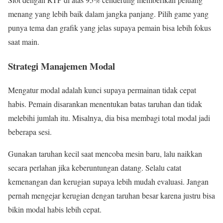
menang yang lebih baik dalam jangka panjang. Pilih game yang
punya tema dan grafik yang jelas supaya pemain bisa lebih fokus
saat main.
Strategi Manajemen Modal
Mengatur modal adalah kunci supaya permainan tidak cepat
habis. Pemain disarankan menentukan batas taruhan dan tidak
melebihi jumlah itu. Misalnya, dia bisa membagi total modal jadi
beberapa sesi.
Gunakan taruhan kecil saat mencoba mesin baru, lalu naikkan
secara perlahan jika keberuntungan datang. Selalu catat
kemenangan dan kerugian supaya lebih mudah evaluasi. Jangan
pernah mengejar kerugian dengan taruhan besar karena justru bisa
bikin modal habis lebih cepat.