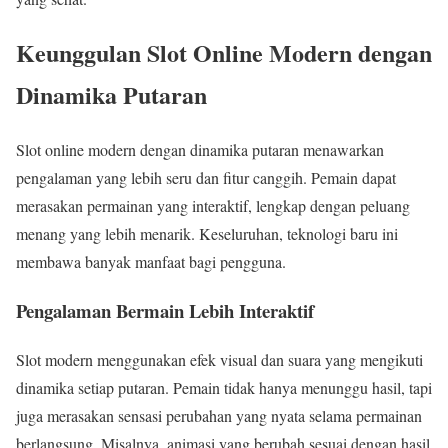
Keunggulan Slot Online Modern dengan
Dinamika Putaran
Slot online modern dengan dinamika putaran menawarkan
pengalaman yang lebih seru dan fitur canggih. Pemain dapat
merasakan permainan yang interaktif, lengkap dengan peluang
menang yang lebih menarik. Keseluruhan, teknologi baru ini
membawa banyak manfaat bagi pengguna.
Pengalaman Bermain Lebih Interaktif
Slot modern menggunakan efek visual dan suara yang mengikuti
dinamika setiap putaran. Pemain tidak hanya menunggu hasil, tapi
juga merasakan sensasi perubahan yang nyata selama permainan
berlangsung. Misalnya, animasi yang berubah sesuai dengan hasil