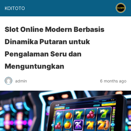
KOITOTO
Slot Online Modern Berbasis
Dinamika Putaran untuk
Pengalaman Seru dan
Menguntungkan
admin
6 months ago